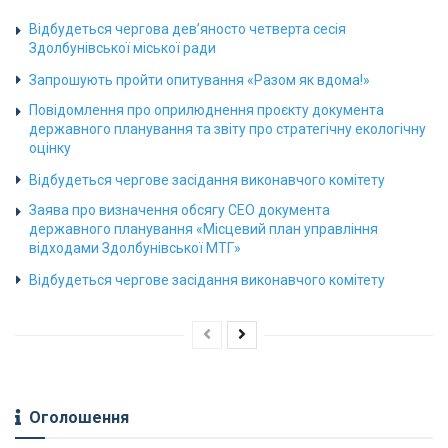
Відбудеться чергова дев’яносто четверта сесія
Здолбунівської міської ради
Запрошують пройти опитування «Разом як вдома!»
Повідомлення про оприлюднення проєкту документа
державного планування та звіту про стратегічну екологічну
оцінку
Відбудеться чергове засідання виконавчого комітету
Заява про визначення обсягу СЕО документа
державного планування «Місцевий план управління
відходами Здолбунівської МТГ»
Відбудеться чергове засідання виконавчого комітету
Оголошення