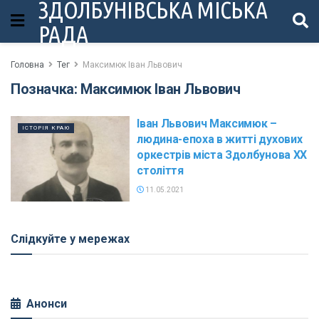
ЗДОЛБУНІВСЬКА МІСЬКА
РАДА
Головна
Тег
Максимюк Іван Львович
Позначка:
Максимюк Іван Львович
Іван Львович Максимюк –
ІСТОРІЯ КРАЮ
людина-епоха в житті духових
оркестрів міста Здолбунова ХХ
століття
11.05.2021
Слідкуйте у мережах
Анонси