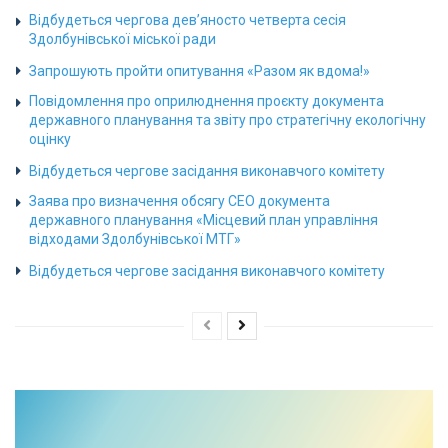
Відбудеться чергова дев’яносто четверта сесія
Здолбунівської міської ради
Запрошують пройти опитування «Разом як вдома!»
Повідомлення про оприлюднення проєкту документа
державного планування та звіту про стратегічну екологічну
оцінку
Відбудеться чергове засідання виконавчого комітету
Заява про визначення обсягу СЕО документа
державного планування «Місцевий план управління
відходами Здолбунівської МТГ»
Відбудеться чергове засідання виконавчого комітету