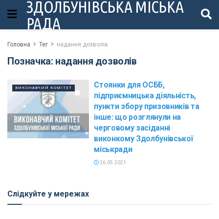
ЗДОЛБУНІВСЬКА МІСЬКА
РАДА
Головна
Тег
надання дозволів
Позначка:
надання дозволів
Стоянки для ОСББ,
ВИКОНАВЧИЙ КОМІТЕТ
підприємницька діяльність,
пункти збору призовників та
інше: що розглянули на
черговому засіданні
виконкому Здолбунівської
міськради
26.05.2021
Слідкуйте у мережах