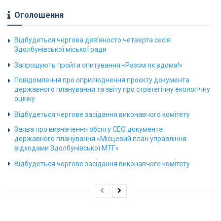
Оголошення
Відбудеться чергова дев’яносто четверта сесія
Здолбунівської міської ради
Запрошують пройти опитування «Разом як вдома!»
Повідомлення про оприлюднення проєкту документа
державного планування та звіту про стратегічну екологічну
оцінку
Відбудеться чергове засідання виконавчого комітету
Заява про визначення обсягу СЕО документа
державного планування «Місцевий план управління
відходами Здолбунівської МТГ»
Відбудеться чергове засідання виконавчого комітету