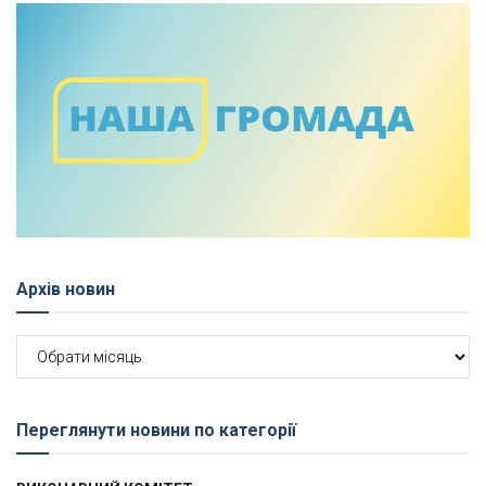
Архів новин
Архів
новин
Переглянути новини по категорії