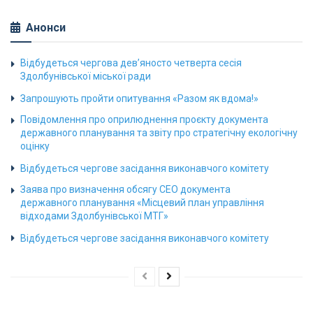
Анонси
Відбудеться чергова дев’яносто четверта сесія
Здолбунівської міської ради
Запрошують пройти опитування «Разом як вдома!»
Повідомлення про оприлюднення проєкту документа
державного планування та звіту про стратегічну екологічну
оцінку
Відбудеться чергове засідання виконавчого комітету
Заява про визначення обсягу СЕО документа
державного планування «Місцевий план управління
відходами Здолбунівської МТГ»
Відбудеться чергове засідання виконавчого комітету