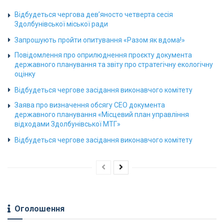
Відбудеться чергова дев’яносто четверта сесія
Здолбунівської міської ради
Запрошують пройти опитування «Разом як вдома!»
Повідомлення про оприлюднення проєкту документа
державного планування та звіту про стратегічну екологічну
оцінку
Відбудеться чергове засідання виконавчого комітету
Заява про визначення обсягу СЕО документа
державного планування «Місцевий план управління
відходами Здолбунівської МТГ»
Відбудеться чергове засідання виконавчого комітету
Оголошення