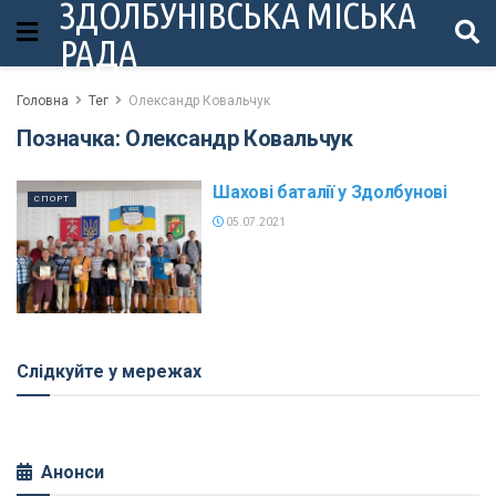
ЗДОЛБУНІВСЬКА МІСЬКА
РАДА
Головна
Тег
Олександр Ковальчук
Позначка:
Олександр Ковальчук
Шахові баталії у Здолбунові
СПОРТ
05.07.2021
Слідкуйте у мережах
Анонси