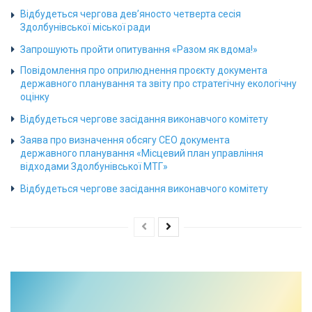
Відбудеться чергова дев’яносто четверта сесія
Здолбунівської міської ради
Запрошують пройти опитування «Разом як вдома!»
Повідомлення про оприлюднення проєкту документа
державного планування та звіту про стратегічну екологічну
оцінку
Відбудеться чергове засідання виконавчого комітету
Заява про визначення обсягу СЕО документа
державного планування «Місцевий план управління
відходами Здолбунівської МТГ»
Відбудеться чергове засідання виконавчого комітету