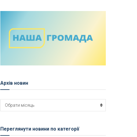
Архів новин
Архів
Обрати місяць
новин
Переглянути новини по категорії