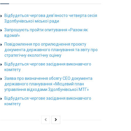
Відбудеться чергова дев’яносто четверта сесія
Здолбунівської міської ради
Запрошують пройти опитування «Разом як
вдома!»
Повідомлення про оприлюднення проєкту
документа державного планування та звіту про
стратегічну екологічну оцінку
Відбудеться чергове засідання виконавчого
комітету
Заява про визначення обсягу СЕО документа
державного планування «Місцевий план
управління відходами Здолбунівської МТГ»
Відбудеться чергове засідання виконавчого
комітету