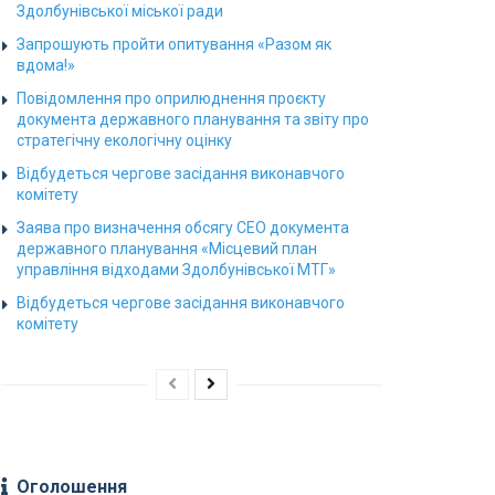
Здолбунівської міської ради
Запрошують пройти опитування «Разом як
вдома!»
Повідомлення про оприлюднення проєкту
документа державного планування та звіту про
стратегічну екологічну оцінку
Відбудеться чергове засідання виконавчого
комітету
Заява про визначення обсягу СЕО документа
державного планування «Місцевий план
управління відходами Здолбунівської МТГ»
Відбудеться чергове засідання виконавчого
комітету
Оголошення