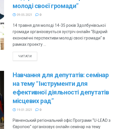
молоді своєї громади”
09.05.2021
0
14 травня для молоді 14-35 років Здолбунівської
громади організовується зустріч онлайн "Відкрий
економічні перспективи молоді своєї громади" в
рамках проекту ...
ЧИТАТИ
Навчання для депутатів: семінар
на тему “Інструменти для
ефективної діяльності депутатів
місцевих рад”
19.01.2021
0
Рівненський регіональний офіс Програми “U-LEAD з
Європою” організовує онлайн семінар на тему