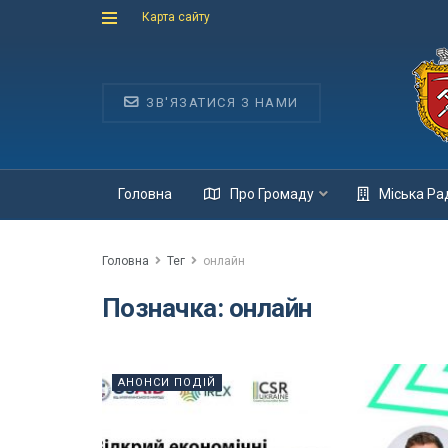
Карта сайту
ЗВ'ЯЗАТИСЯ З НАМИ
Головна
Про Громаду
Міська Ра
Головна
Тег
онлайн
Позначка:
онлайн
АНОНСИ ПОДІЙ