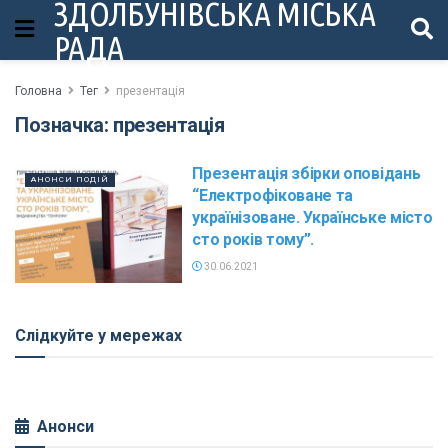
ЗДОЛБУНІВСЬКА МІСЬКА
РАДА
Головна
Тег
презентація
Позначка:
презентація
Презентація збірки оповідань
АНОНСИ ПОДІЙ
“Електрофіковане та
українізоване. Українське місто
сто років тому”.
30.06.2021
Слідкуйте у мережах
Анонси