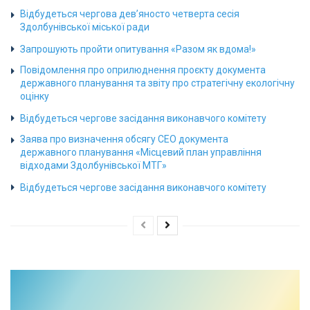
Відбудеться чергова дев’яносто четверта сесія
Здолбунівської міської ради
Запрошують пройти опитування «Разом як вдома!»
Повідомлення про оприлюднення проєкту документа
державного планування та звіту про стратегічну екологічну
оцінку
Відбудеться чергове засідання виконавчого комітету
Заява про визначення обсягу СЕО документа
державного планування «Місцевий план управління
відходами Здолбунівської МТГ»
Відбудеться чергове засідання виконавчого комітету