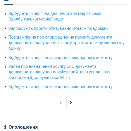
Відбудеться чергова дев’яносто четверта сесія
Здолбунівської міської ради
Запрошують пройти опитування «Разом як вдома!»
Повідомлення про оприлюднення проєкту документа
державного планування та звіту про стратегічну екологічну
оцінку
Відбудеться чергове засідання виконавчого комітету
Заява про визначення обсягу СЕО документа
державного планування «Місцевий план управління
відходами Здолбунівської МТГ»
Відбудеться чергове засідання виконавчого комітету
Оголошення