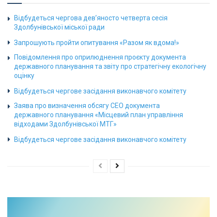
Відбудеться чергова дев’яносто четверта сесія
Здолбунівської міської ради
Запрошують пройти опитування «Разом як вдома!»
Повідомлення про оприлюднення проєкту документа
державного планування та звіту про стратегічну екологічну
оцінку
Відбудеться чергове засідання виконавчого комітету
Заява про визначення обсягу СЕО документа
державного планування «Місцевий план управління
відходами Здолбунівської МТГ»
Відбудеться чергове засідання виконавчого комітету