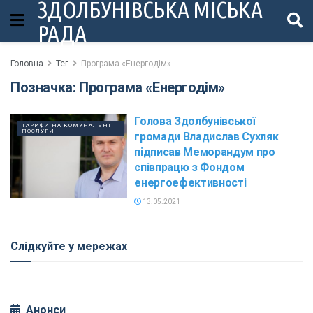
ЗДОЛБУНІВСЬКА МІСЬКА
РАДА
Головна
Тег
Програма «Енергодім»
Позначка:
Програма «Енергодім»
Голова Здолбунівської
ТАРИФИ НА КОМУНАЛЬНІ
ПОСЛУГИ
громади Владислав Сухляк
підписав Меморандум про
співпрацю з Фондом
енергоефективності
13.05.2021
Слідкуйте у мережах
Анонси