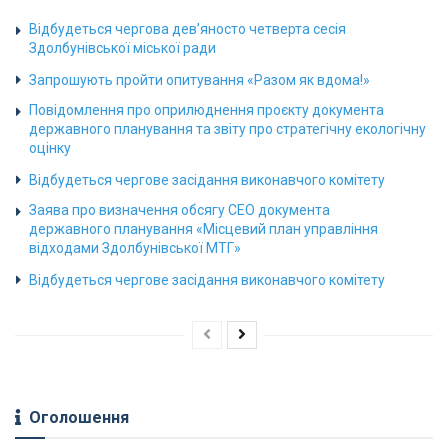
Відбудеться чергова дев’яносто четверта сесія
Здолбунівської міської ради
Запрошують пройти опитування «Разом як вдома!»
Повідомлення про оприлюднення проєкту документа
державного планування та звіту про стратегічну екологічну
оцінку
Відбудеться чергове засідання виконавчого комітету
Заява про визначення обсягу СЕО документа
державного планування «Місцевий план управління
відходами Здолбунівської МТГ»
Відбудеться чергове засідання виконавчого комітету
Оголошення