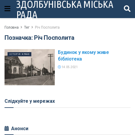
ЗДОЛБУНІВСЬКА МІСЬКА
РАДА
Головна
Тег
Річ Посполита
Позначка:
Річ Посполита
Будинок у якому живе
ІСТОРІЯ КРАЮ
бібліотека
14.05.2021
Слідкуйте у мережах
Анонси