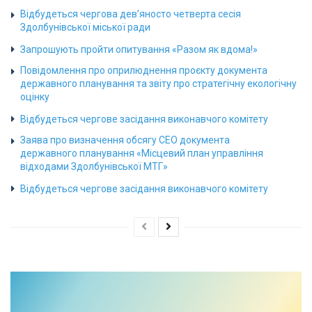
Відбудеться чергова дев’яносто четверта сесія
Здолбунівської міської ради
Запрошують пройти опитування «Разом як вдома!»
Повідомлення про оприлюднення проєкту документа
державного планування та звіту про стратегічну екологічну
оцінку
Відбудеться чергове засідання виконавчого комітету
Заява про визначення обсягу СЕО документа
державного планування «Місцевий план управління
відходами Здолбунівської МТГ»
Відбудеться чергове засідання виконавчого комітету