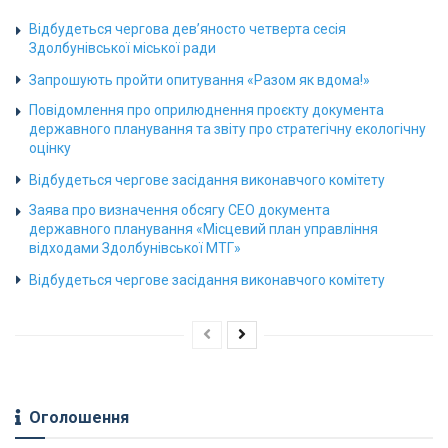
Відбудеться чергова дев’яносто четверта сесія
Здолбунівської міської ради
Запрошують пройти опитування «Разом як вдома!»
Повідомлення про оприлюднення проєкту документа
державного планування та звіту про стратегічну екологічну
оцінку
Відбудеться чергове засідання виконавчого комітету
Заява про визначення обсягу СЕО документа
державного планування «Місцевий план управління
відходами Здолбунівської МТГ»
Відбудеться чергове засідання виконавчого комітету
Оголошення