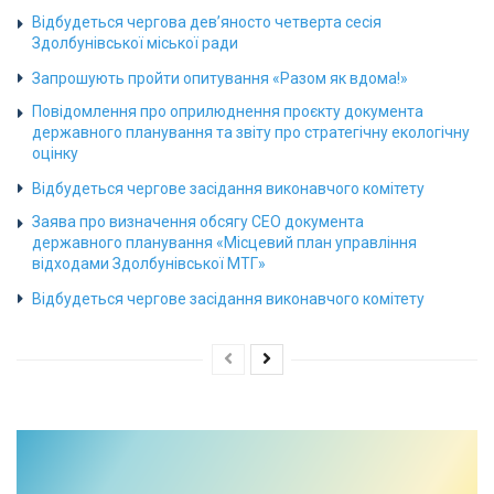
Відбудеться чергова дев’яносто четверта сесія
Здолбунівської міської ради
Запрошують пройти опитування «Разом як вдома!»
Повідомлення про оприлюднення проєкту документа
державного планування та звіту про стратегічну екологічну
оцінку
Відбудеться чергове засідання виконавчого комітету
Заява про визначення обсягу СЕО документа
державного планування «Місцевий план управління
відходами Здолбунівської МТГ»
Відбудеться чергове засідання виконавчого комітету