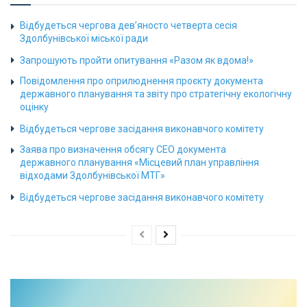
Відбудеться чергова дев’яносто четверта сесія
Здолбунівської міської ради
Запрошують пройти опитування «Разом як вдома!»
Повідомлення про оприлюднення проєкту документа
державного планування та звіту про стратегічну екологічну
оцінку
Відбудеться чергове засідання виконавчого комітету
Заява про визначення обсягу СЕО документа
державного планування «Місцевий план управління
відходами Здолбунівської МТГ»
Відбудеться чергове засідання виконавчого комітету