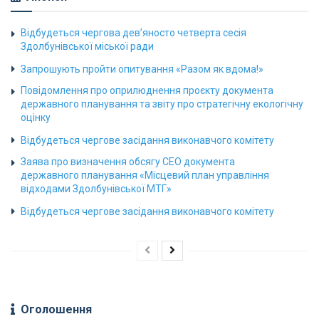
Відбудеться чергова дев’яносто четверта сесія
Здолбунівської міської ради
Запрошують пройти опитування «Разом як вдома!»
Повідомлення про оприлюднення проєкту документа
державного планування та звіту про стратегічну екологічну
оцінку
Відбудеться чергове засідання виконавчого комітету
Заява про визначення обсягу СЕО документа
державного планування «Місцевий план управління
відходами Здолбунівської МТГ»
Відбудеться чергове засідання виконавчого комітету
Оголошення