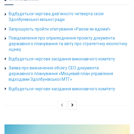
Відбудеться чергова дев’яносто четверта сесія
Здолбунівської міської ради
Запрошують пройти опитування «Разом як вдома!»
Повідомлення про оприлюднення проєкту документа
державного планування та звіту про стратегічну екологічну
оцінку
Відбудеться чергове засідання виконавчого комітету
Заява про визначення обсягу СЕО документа
державного планування «Місцевий план управління
відходами Здолбунівської МТГ»
Відбудеться чергове засідання виконавчого комітету