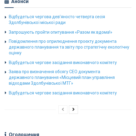
Анонси
Відбудеться чергова дев’яносто четверта сесія
Здолбунівської міської ради
Запрошують пройти опитування «Разом як вдома!»
Повідомлення про оприлюднення проєкту документа
державного планування та звіту про стратегічну екологічну
оцінку
Відбудеться чергове засідання виконавчого комітету
Заява про визначення обсягу СЕО документа
державного планування «Місцевий план управління
відходами Здолбунівської МТГ»
Відбудеться чергове засідання виконавчого комітету
Оголошення