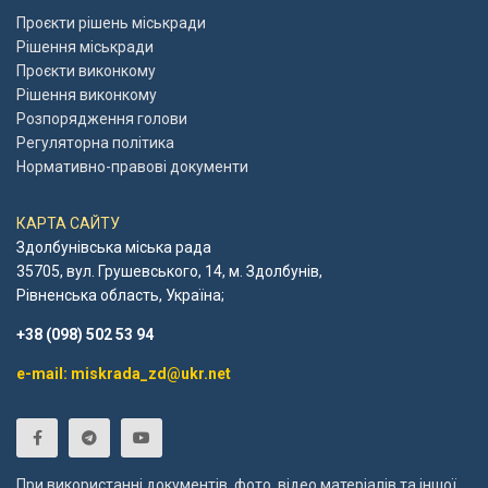
Проєкти рішень міськради
Рішення міськради
Проєкти виконкому
Рішення виконкому
Розпорядження голови
Регуляторна політика
Нормативно-правові документи
КАРТА САЙТУ
Здолбунівська міська рада
35705, вул. Грушевського, 14, м. Здолбунів,
Рівненська область, Україна;
+38 (098) 502 53 94
e-mail: miskrada_zd@ukr.net
При використанні документів, фото, відео матеріалів та іншої