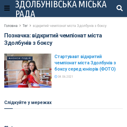
ЗДОЛБУНІВСЬКА МІСЬКА
РАДА
Головна
Тег
відкритий чемпіонат міста Здолбунів з боксу
Позначка:
відкритий чемпіонат міста
Здолбунів з боксу
Стартувавт відкритий
АНОНСИ ПОДІЙ
чемпіонат міста Здолбунів з
боксу серед юніорів (ФОТО)
04.06.2021
Слідкуйте у мережах