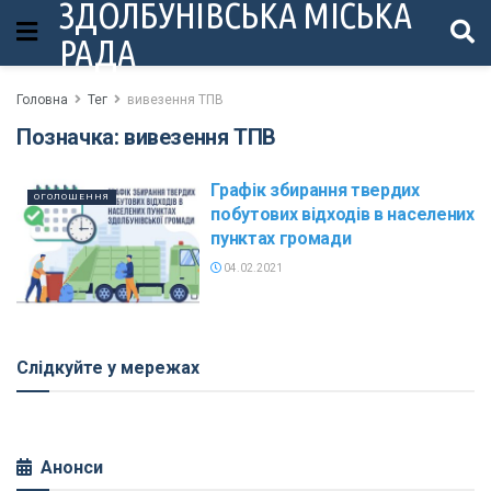
ЗДОЛБУНІВСЬКА МІСЬКА
РАДА
Головна
Тег
вивезення ТПВ
Позначка:
вивезення ТПВ
Графік збирання твердих
ОГОЛОШЕННЯ
побутових відходів в населених
пунктах громади
04.02.2021
Слідкуйте у мережах
Анонси