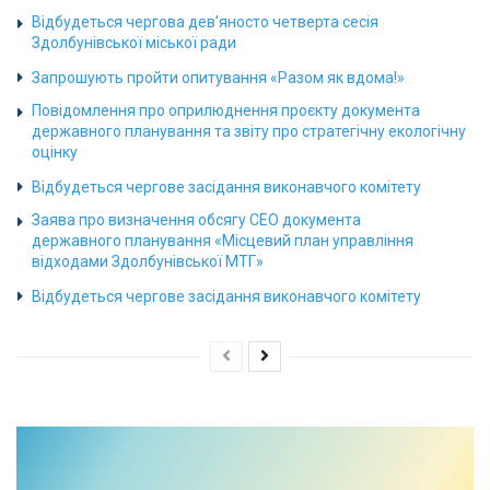
Відбудеться чергова дев’яносто четверта сесія
Здолбунівської міської ради
Запрошують пройти опитування «Разом як вдома!»
Повідомлення про оприлюднення проєкту документа
державного планування та звіту про стратегічну екологічну
оцінку
Відбудеться чергове засідання виконавчого комітету
Заява про визначення обсягу СЕО документа
державного планування «Місцевий план управління
відходами Здолбунівської МТГ»
Відбудеться чергове засідання виконавчого комітету