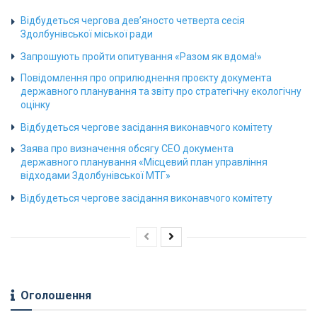
Відбудеться чергова дев’яносто четверта сесія
Здолбунівської міської ради
Запрошують пройти опитування «Разом як вдома!»
Повідомлення про оприлюднення проєкту документа
державного планування та звіту про стратегічну екологічну
оцінку
Відбудеться чергове засідання виконавчого комітету
Заява про визначення обсягу СЕО документа
державного планування «Місцевий план управління
відходами Здолбунівської МТГ»
Відбудеться чергове засідання виконавчого комітету
Оголошення