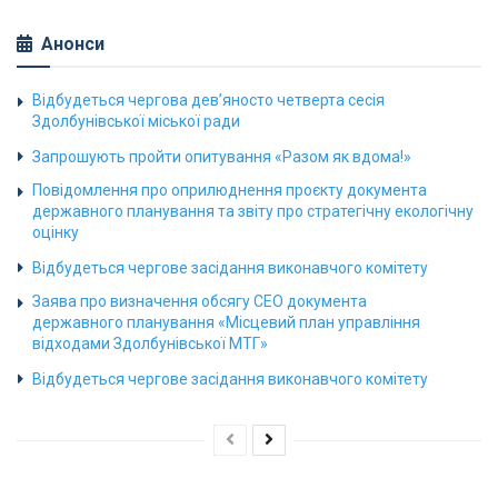
Анонси
Відбудеться чергова дев’яносто четверта сесія
Здолбунівської міської ради
Запрошують пройти опитування «Разом як вдома!»
Повідомлення про оприлюднення проєкту документа
державного планування та звіту про стратегічну екологічну
оцінку
Відбудеться чергове засідання виконавчого комітету
Заява про визначення обсягу СЕО документа
державного планування «Місцевий план управління
відходами Здолбунівської МТГ»
Відбудеться чергове засідання виконавчого комітету