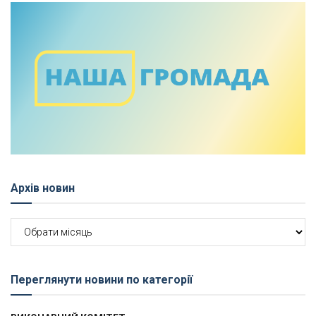
Архів новин
Архів
новин
Переглянути новини по категорії