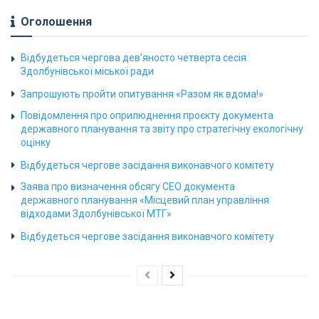
Оголошення
Відбудеться чергова дев’яносто четверта сесія
Здолбунівської міської ради
Запрошують пройти опитування «Разом як вдома!»
Повідомлення про оприлюднення проєкту документа
державного планування та звіту про стратегічну екологічну
оцінку
Відбудеться чергове засідання виконавчого комітету
Заява про визначення обсягу СЕО документа
державного планування «Місцевий план управління
відходами Здолбунівської МТГ»
Відбудеться чергове засідання виконавчого комітету