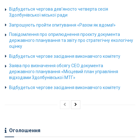
Відбудеться чергова дев’яносто четверта сесія
Здолбунівської міської ради
Запрошують пройти опитування «Разом як вдома!»
Повідомлення про оприлюднення проєкту документа
державного планування та звіту про стратегічну екологічну
оцінку
Відбудеться чергове засідання виконавчого комітету
Заява про визначення обсягу СЕО документа
державного планування «Місцевий план управління
відходами Здолбунівської МТГ»
Відбудеться чергове засідання виконавчого комітету
Оголошення