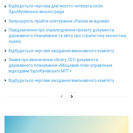
Відбудеться чергова дев’яносто четверта сесія
Здолбунівської міської ради
Запрошують пройти опитування «Разом як вдома!»
Повідомлення про оприлюднення проєкту документа
державного планування та звіту про стратегічну екологічну
оцінку
Відбудеться чергове засідання виконавчого комітету
Заява про визначення обсягу СЕО документа
державного планування «Місцевий план управління
відходами Здолбунівської МТГ»
Відбудеться чергове засідання виконавчого комітету