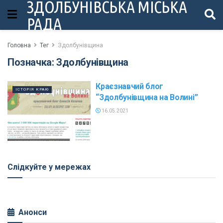
ЗДОЛБУНІВСЬКА МІСЬКА
РАДА
Головна
Тег
Здолбунівщина
Позначка:
Здолбунівщина
Краєзнавчий блог
ІСТОРІЯ КРАЮ
“Здолбунівщина на Волині”
16.05.2021
Слідкуйте у мережах
Анонси