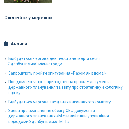
Слідкуйте у мережах
Анонси
Відбудеться чергова дев’яносто четверта сесія
Здолбунівської міської ради
Запрошують пройти опитування «Разом як вдома!»
Повідомлення про оприлюднення проєкту документа
державного планування та звіту про стратегічну екологічну
оцінку
Відбудеться чергове засідання виконавчого комітету
Заява про визначення обсягу СЕО документа
державного планування «Місцевий план управління
відходами Здолбунівської МТГ»