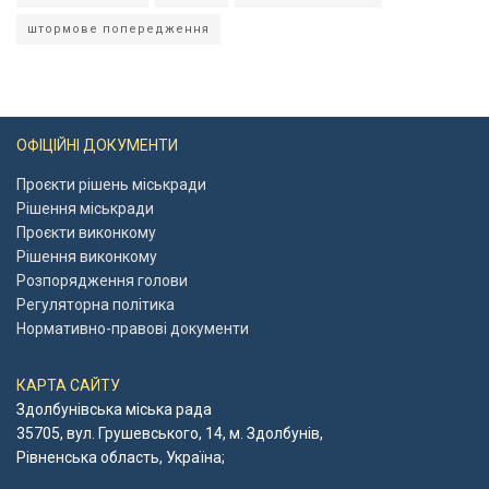
штормове попередження
ОФІЦІЙНІ ДОКУМЕНТИ
Проєкти рішень міськради
Рішення міськради
Проєкти виконкому
Рішення виконкому
Розпорядження голови
Регуляторна політика
Нормативно-правові документи
КАРТА САЙТУ
Здолбунівська міська рада
35705, вул. Грушевського, 14, м. Здолбунів,
Рівненська область, Україна;