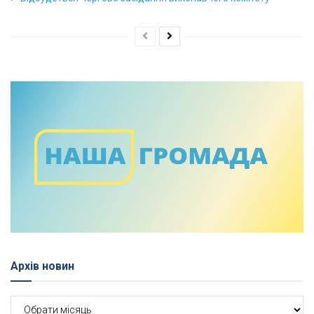
Архів новин
Архів