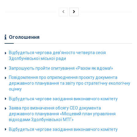
Оголошення
Відбудеться чергова дев’яносто четверта сесія
Здолбунівської міської ради
Запрошують пройти опитування «Разом як вдома!»
Повідомлення про оприлюднення проєкту документа
державного планування та звіту про стратегічну екологічну
оцінку
Відбудеться чергове засідання виконавчого комітету
Заява про визначення обсягу СЕО документа
державного планування «Місцевий план управління
відходами Здолбунівської МТГ»
Відбудеться чергове засідання виконавчого комітету