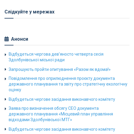
Слідкуйте у мережах
Анонси
Відбудеться чергова дев’яносто четверта сесія
Здолбунівської міської ради
Запрошують пройти опитування «Разом як вдома!»
Повідомлення про оприлюднення проєкту документа
державного планування та звіту про стратегічну екологічну
оцінку
Відбудеться чергове засідання виконавчого комітету
Заява про визначення обсягу СЕО документа
державного планування «Місцевий план управління
відходами Здолбунівської МТГ»
Відбудеться чергове засідання виконавчого комітету