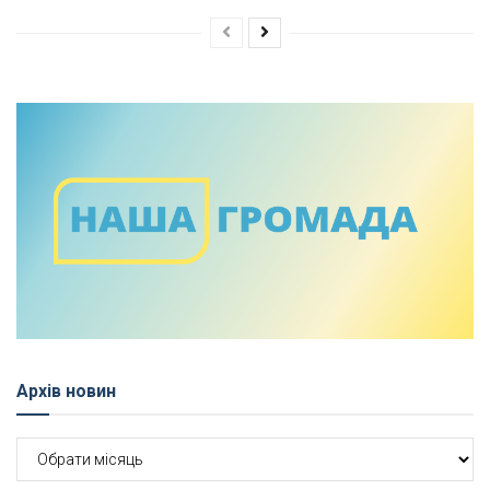
Архів новин
Архів
новин