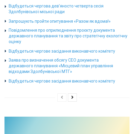
Відбудеться чергова дев’яносто четверта сесія
Здолбунівської міської ради
Запрошують пройти опитування «Разом як вдома!»
Повідомлення про оприлюднення проєкту документа
державного планування та звіту про стратегічну екологічну
оцінку
Відбудеться чергове засідання виконавчого комітету
Заява про визначення обсягу СЕО документа
державного планування «Місцевий план управління
відходами Здолбунівської МТГ»
Відбудеться чергове засідання виконавчого комітету