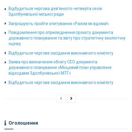
Відбудеться чергова дев’яносто четверта сесія
Здолбунівської міської ради
Запрошують пройти опитування «Разом як вдома!»
Повідомлення про оприлюднення проєкту документа
державного планування та звіту про стратегічну екологічну
оцінку
Відбудеться чергове засідання виконавчого комітету
Заява про визначення обсягу СЕО документа
державного планування «Місцевий план управління
відходами Здолбунівської МТГ»
Відбудеться чергове засідання виконавчого комітету
Оголошення