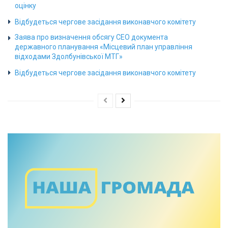
оцінку
Відбудеться чергове засідання виконавчого комітету
Заява про визначення обсягу СЕО документа
державного планування «Місцевий план управління
відходами Здолбунівської МТГ»
Відбудеться чергове засідання виконавчого комітету