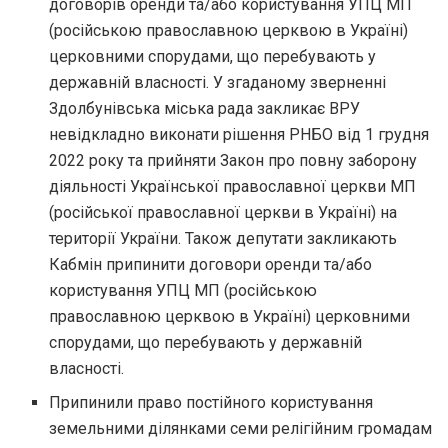
договорів оренди та/або користування УПЦ МП
(російською православною церквою в Україні)
церковними спорудами, що перебувають у
державній власності. У згаданому зверненні
Здолбунівська міська рада закликає ВРУ
невідкладно виконати рішення РНБО від 1 грудня
2022 року та прийняти Закон про повну заборону
діяльності Української православної церкви МП
(російської православної церкви в Україні) на
території України. Також депутати закликають
Кабмін припинити договори оренди та/або
користування УПЦ МП (російською
православною церквою в Україні) церковними
спорудами, що перебувають у державній
власності.
Припинили право постійного користування
земельними ділянками семи релігійним громадам