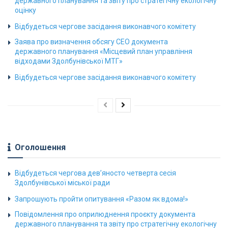
державного планування та звіту про стратегічну екологічну
оцінку
Відбудеться чергове засідання виконавчого комітету
Заява про визначення обсягу СЕО документа
державного планування «Місцевий план управління
відходами Здолбунівської МТГ»
Відбудеться чергове засідання виконавчого комітету
Оголошення
Відбудеться чергова дев’яносто четверта сесія
Здолбунівської міської ради
Запрошують пройти опитування «Разом як вдома!»
Повідомлення про оприлюднення проєкту документа
державного планування та звіту про стратегічну екологічну