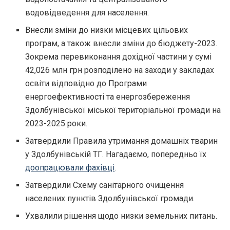
водовідведення для населення.
Внесли зміни до низки місцевих цільових
програм, а також внесли зміни до бюджету-2023.
Зокрема перевиконання дохідної частини у сумі
42,026 млн грн розподілено на заходи у закладах
освіти відповідно до Програми
енергоефективності та енергозбереження
Здолбунівської міської територіальної громади на
2023-2025 роки.
Затвердили Правила утримання домашніх тварин
у Здолбунівській ТГ. Нагадаємо, попередньо їх
доопрацювали фахівці
.
Затвердили Схему санітарного очищення
населених пунктів Здолбунівської громади.
Ухвалили рішення щодо низки земельних питань.