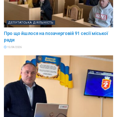
ДЕПУТАТСЬКА ДІЯЛЬНІСТЬ
Про що йшлося на позачерговій 91 сесії міської
ради
15/04/2026