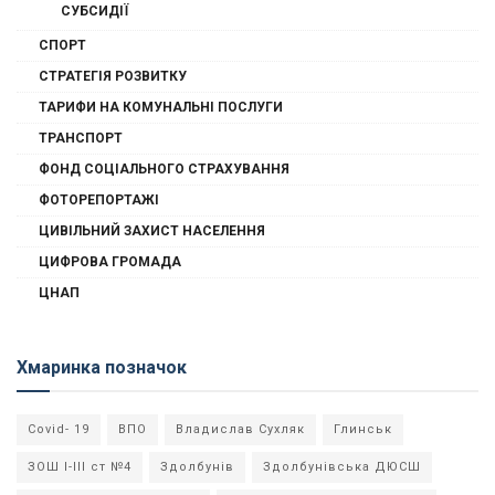
СУБСИДІЇ
СПОРТ
СТРАТЕГІЯ РОЗВИТКУ
ТАРИФИ НА КОМУНАЛЬНІ ПОСЛУГИ
ТРАНСПОРТ
ФОНД СОЦІАЛЬНОГО СТРАХУВАННЯ
ФОТОРЕПОРТАЖІ
ЦИВІЛЬНИЙ ЗАХИСТ НАСЕЛЕННЯ
ЦИФРОВА ГРОМАДА
ЦНАП
Хмаринка позначок
Covid- 19
ВПО
Владислав Сухляк
Глинськ
ЗОШ І-ІІІ ст №4
Здолбунів
Здолбунівська ДЮСШ