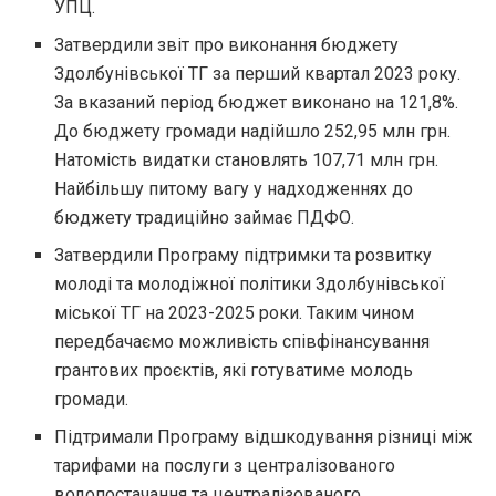
УПЦ.
Затвердили звіт про виконання бюджету
Здолбунівської ТГ за перший квартал 2023 року.
За вказаний період бюджет виконано на 121,8%.
До бюджету громади надійшло 252,95 млн грн.
Натомість видатки становлять 107,71 млн грн.
Найбільшу питому вагу у надходженнях до
бюджету традиційно займає ПДФО.
Затвердили Програму підтримки та розвитку
молоді та молодіжної політики Здолбунівської
міської ТГ на 2023-2025 роки. Таким чином
передбачаємо можливість співфінансування
грантових проєктів, які готуватиме молодь
громади.
Підтримали Програму відшкодування різниці між
тарифами на послуги з централізованого
водопостачання та централізованого