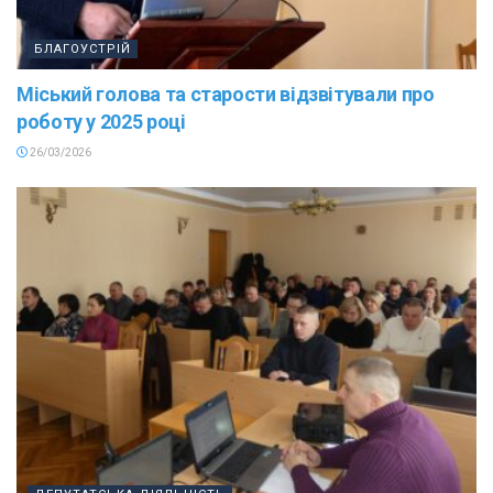
БЛАГОУСТРІЙ
Міський голова та старости відзвітували про
роботу у 2025 році
26/03/2026