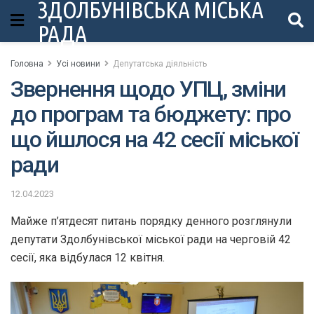
ЗДОЛБУНІВСЬКА МІСЬКА
РАДА
Головна
Усі новини
Депутатська діяльність
Звернення щодо УПЦ, зміни
до програм та бюджету: про
що йшлося на 42 сесії міської
ради
12.04.2023
Майже п’ятдесят питань порядку денного розглянули
депутати Здолбунівської міської ради на черговій 42
сесії, яка відбулася 12 квітня.