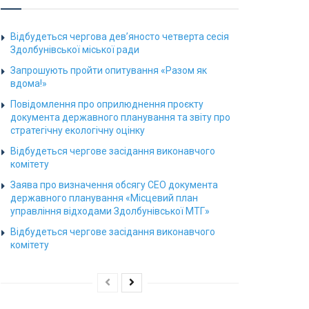
Відбудеться чергова дев’яносто четверта сесія
Здолбунівської міської ради
Запрошують пройти опитування «Разом як
вдома!»
Повідомлення про оприлюднення проєкту
документа державного планування та звіту про
стратегічну екологічну оцінку
Відбудеться чергове засідання виконавчого
комітету
Заява про визначення обсягу СЕО документа
державного планування «Місцевий план
управління відходами Здолбунівської МТГ»
Відбудеться чергове засідання виконавчого
комітету