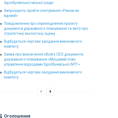
Здолбунівської міської ради
Запрошують пройти опитування «Разом як
вдома!»
Повідомлення про оприлюднення проєкту
документа державного планування та звіту про
стратегічну екологічну оцінку
Відбудеться чергове засідання виконавчого
комітету
Заява про визначення обсягу СЕО документа
державного планування «Місцевий план
управління відходами Здолбунівської МТГ»
Відбудеться чергове засідання виконавчого
комітету
Оголошення