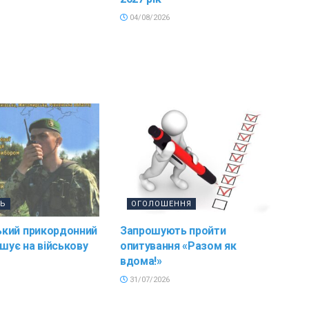
04/08/2026
ТЬ
ОГОЛОШЕННЯ
кий прикордонний
Запрошують пройти
ошує на військову
опитування «Разом як
вдома!»
31/07/2026