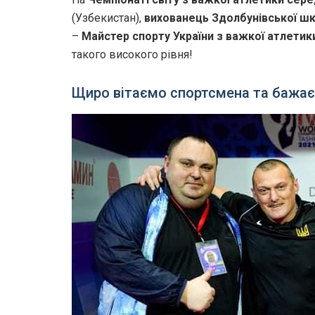
(Узбекистан),
вихованець Здолбунівської ш
–
Майстер спорту України з важкої атлетик
такого високого рівня!
Щиро вітаємо спортсмена та бажає