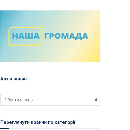
Архів новин
Архів
Обрати місяць
новин
Переглянути новини по категорії