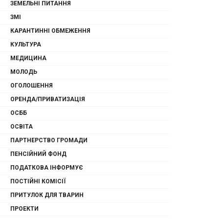
ЗЕМЕЛЬНІ ПИТАННЯ
ЗМІ
КАРАНТИННІ ОБМЕЖЕННЯ
КУЛЬТУРА
МЕДИЦИНА
МОЛОДЬ
ОГОЛОШЕННЯ
ОРЕНДА/ПРИВАТИЗАЦІЯ
ОСББ
ОСВІТА
ПАРТНЕРСТВО ГРОМАДИ
ПЕНСІЙНИЙ ФОНД
ПОДАТКОВА ІНФОРМУЄ
ПОСТІЙНІ КОМІСІЇ
ПРИТУЛОК ДЛЯ ТВАРИН
ПРОЕКТИ