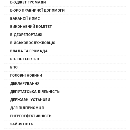
БЮДЖЕТ ГРОМАДИ
БЮРО ПРАВНИЧОЇ ДОПОМОГИ
ВАКАНСІЇ В ОМС
ВИКОНАВЧИЙ КОМІТЕТ
ВІДЕОРЕПОРТАЖІ
ВІЙСЬКОВОСЛУЖБОВЦЮ
ВЛАДА ТА ГРОМАДА
ВОЛОНТЕРСТВО
ВПО
ГОЛОВНІ НОВИНИ
ДЕКЛАРУВАННЯ
ДЕПУТАТСЬКА ДІЯЛЬНІСТЬ
ДЕРЖАВНІ УСТАНОВИ
ДЛЯ ПІДПРИЄМЦЯ
ЕНЕРГОЕФЕКТИВНІСТЬ
ЗАЙНЯТІСТЬ