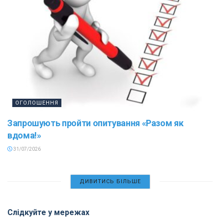
ОГОЛОШЕННЯ
Запрошують пройти опитування «Разом як
вдома!»
31/07/2026
ДИВИТИСЬ БІЛЬШЕ
Слідкуйте у мережах