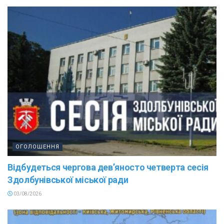
ОГОЛОШЕННЯ
Відбудеться чергова дев’яносто четверта сесія
Здолбунівської міської ради
03/08/2026