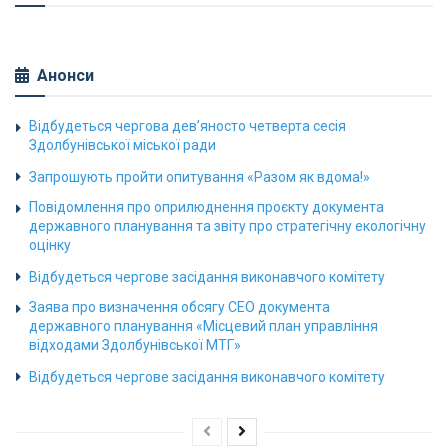
Анонси
Відбудеться чергова дев’яносто четверта сесія
Здолбунівської міської ради
Запрошують пройти опитування «Разом як вдома!»
Повідомлення про оприлюднення проєкту документа
державного планування та звіту про стратегічну екологічну
оцінку
Відбудеться чергове засідання виконавчого комітету
Заява про визначення обсягу СЕО документа
державного планування «Місцевий план управління
відходами Здолбунівської МТГ»
Відбудеться чергове засідання виконавчого комітету