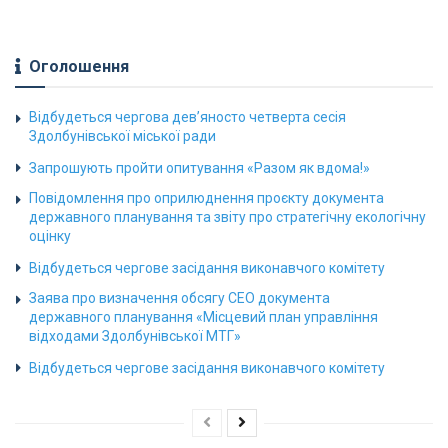
Оголошення
Відбудеться чергова дев’яносто четверта сесія
Здолбунівської міської ради
Запрошують пройти опитування «Разом як вдома!»
Повідомлення про оприлюднення проєкту документа
державного планування та звіту про стратегічну екологічну
оцінку
Відбудеться чергове засідання виконавчого комітету
Заява про визначення обсягу СЕО документа
державного планування «Місцевий план управління
відходами Здолбунівської МТГ»
Відбудеться чергове засідання виконавчого комітету