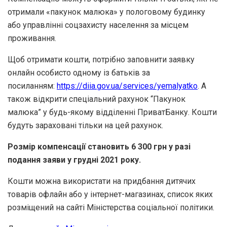
отримали «пакунок малюка» у пологовому будинку
або управлінні соцзахисту населення за місцем
проживання.
Щоб отримати кошти, потрібно заповнити заявку
онлайн особисто одному із батьків за
посиланням:
https://diia.gov.ua/services/yemalyatko
. А
також відкрити спеціальний рахунок “Пакунок
малюка” у будь-якому відділенні ПриватБанку. Кошти
будуть зараховані тільки на цей рахунок.
Розмір компенсації становить 6 300 грн у разі
подання заяви у грудні 2021 року.
Кошти можна використати на придбання дитячих
товарів офлайн або у інтернет-магазинах, список яких
розміщений на сайті Міністерства соціальної політики.