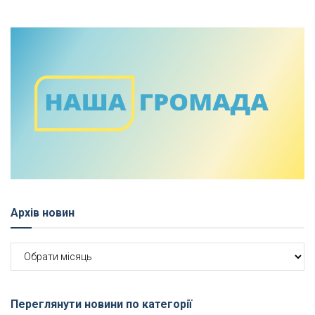
Архів новин
Архів
новин
Переглянути новини по категорії