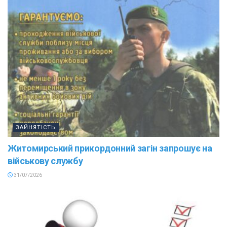
ЗАЙНЯТІСТЬ
Житомирський прикордонний загін запрошує на
військову службу
31/07/2026