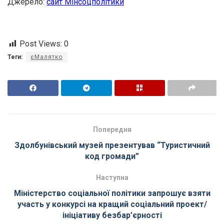
Джерело:
сайт Мінсоцполітики
Post Views:
0
Теги:
єМалятко
Попередня
Здолбунівський музей презентував “Туристичний
код громади”
Наступна
Міністерство соціальної політики запрошує взяти
участь у конкурсі на кращий соціальний проект/
ініціативу безбар’єрності