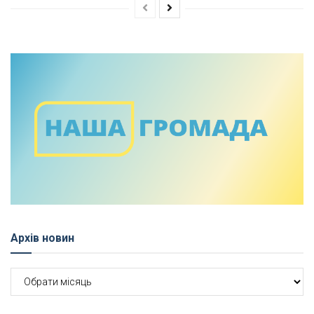
Архів новин
Архів
новин