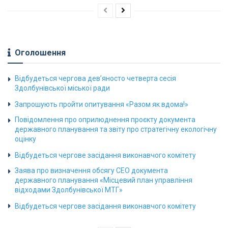
Оголошення
Відбудеться чергова дев’яносто четверта сесія
Здолбунівської міської ради
Запрошують пройти опитування «Разом як вдома!»
Повідомлення про оприлюднення проєкту документа
державного планування та звіту про стратегічну екологічну
оцінку
Відбудеться чергове засідання виконавчого комітету
Заява про визначення обсягу СЕО документа
державного планування «Місцевий план управління
відходами Здолбунівської МТГ»
Відбудеться чергове засідання виконавчого комітету