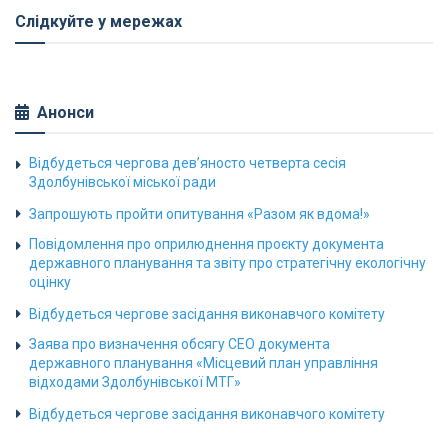
Слідкуйте у мережах
Анонси
Відбудеться чергова дев’яносто четверта сесія
Здолбунівської міської ради
Запрошують пройти опитування «Разом як вдома!»
Повідомлення про оприлюднення проєкту документа
державного планування та звіту про стратегічну екологічну
оцінку
Відбудеться чергове засідання виконавчого комітету
Заява про визначення обсягу СЕО документа
державного планування «Місцевий план управління
відходами Здолбунівської МТГ»
Відбудеться чергове засідання виконавчого комітету