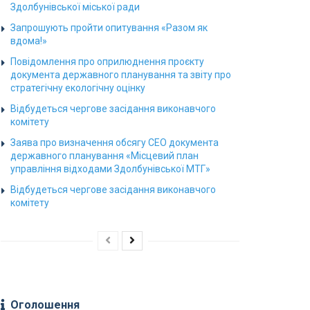
Здолбунівської міської ради
Запрошують пройти опитування «Разом як
вдома!»
Повідомлення про оприлюднення проєкту
документа державного планування та звіту про
стратегічну екологічну оцінку
Відбудеться чергове засідання виконавчого
комітету
Заява про визначення обсягу СЕО документа
державного планування «Місцевий план
управління відходами Здолбунівської МТГ»
Відбудеться чергове засідання виконавчого
комітету
Оголошення