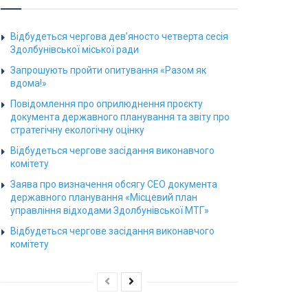
Відбудеться чергова дев’яносто четверта сесія
Здолбунівської міської ради
Запрошують пройти опитування «Разом як
вдома!»
Повідомлення про оприлюднення проєкту
документа державного планування та звіту про
стратегічну екологічну оцінку
Відбудеться чергове засідання виконавчого
комітету
Заява про визначення обсягу СЕО документа
державного планування «Місцевий план
управління відходами Здолбунівської МТГ»
Відбудеться чергове засідання виконавчого
комітету