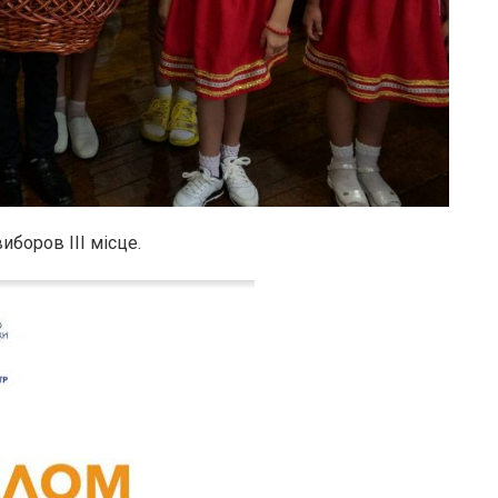
иборов ІІІ місце.