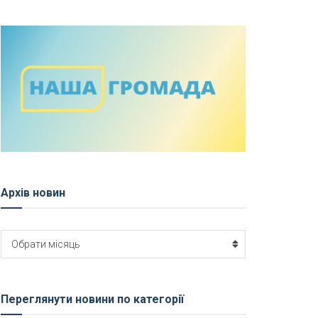
Архів новин
Архів
Обрати місяць
новин
Переглянути новини по категорії