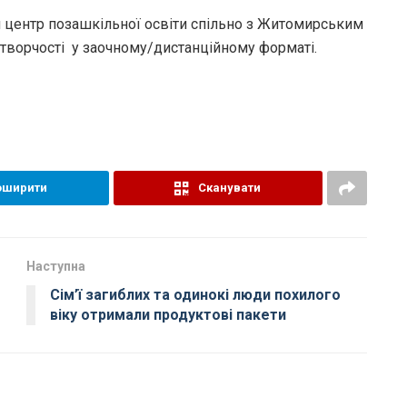
центр позашкільної освіти спільно з Житомирським
творчості у заочному/дистанційному форматі.
оширити
Сканувати
Наступна
Сім’ї загиблих та одинокі люди похилого
віку отримали продуктові пакети