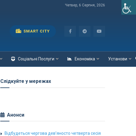
Четвер, 6 Серпня, 2026
SMART CITY
Соціальні Послуги
Економіка
Установи
Слідкуйте у мережах
Анонси
Відбудеться чергова дев’яносто четверта сесія