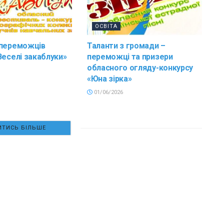
ОСВІТА
 переможців
Таланти з громади –
Веселі закаблуки»
переможці та призери
обласного огляду-конкурсу
«Юна зірка»
01/06/2026
ТИСЬ БІЛЬШЕ