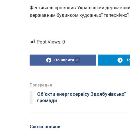
Фестиваль проводив Український державний 
державним будинком художньої та технічної 
Post Views:
0
Поширити
3
П
Попередня
Об’єкти енергосервісу Здолбунівської
громади
Схожі новини