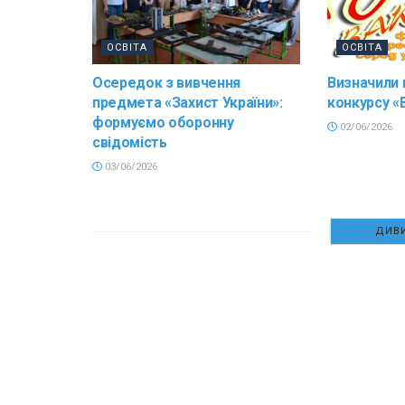
ОСВІТА
ОСВІТА
Осередок з вивчення
Визначили
предмета «Захист України»:
конкурсу «
формуємо оборонну
02/06/2026
свідомість
03/06/2026
ДИВИ