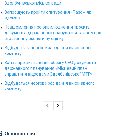
Здолбунівської міської ради
Запрошують пройти опитування «Разом як
вдома!»
Повідомлення про оприлюднення проєкту
документа державного планування та звіту про
стратегічну екологічну оцінку
Відбудеться чергове засідання виконавчого
комітету
Заява про визначення обсягу СЕО документа
державного планування «Місцевий план
управління відходами Здолбунівської МТГ»
Відбудеться чергове засідання виконавчого
комітету
Оголошення