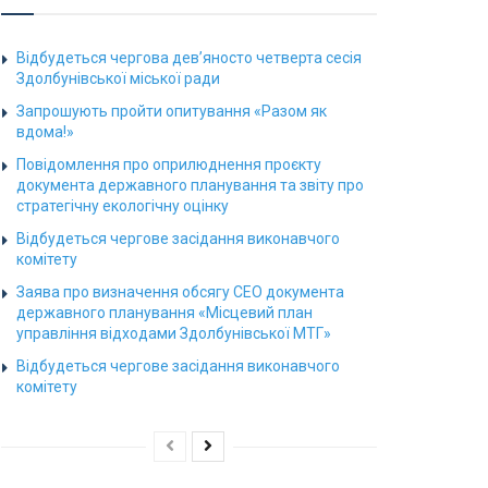
Відбудеться чергова дев’яносто четверта сесія
Здолбунівської міської ради
Запрошують пройти опитування «Разом як
вдома!»
Повідомлення про оприлюднення проєкту
документа державного планування та звіту про
стратегічну екологічну оцінку
Відбудеться чергове засідання виконавчого
комітету
Заява про визначення обсягу СЕО документа
державного планування «Місцевий план
управління відходами Здолбунівської МТГ»
Відбудеться чергове засідання виконавчого
комітету