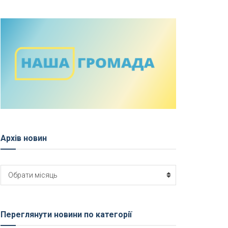
Архів новин
Архів
Обрати місяць
новин
Переглянути новини по категорії