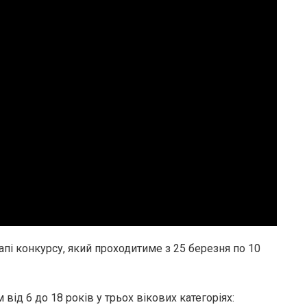
пі конкурсу, який проходитиме з 25 березня по 10
 від 6 до 18 років у трьох вікових категоріях: