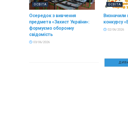
ОСВІТА
ОСВІТА
Осередок з вивчення
Визначили
предмета «Захист України»:
конкурсу «
формуємо оборонну
02/06/2026
свідомість
03/06/2026
ДИВИ