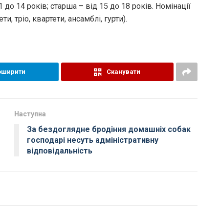
 до 14 років; старша – від 15 до 18 років. Номінації
и, тріо, квартети, ансамблі, гурти).
оширити
Сканувати
Наступна
За бездоглядне бродіння домашніх собак
господарі несуть адміністративну
відповідальність