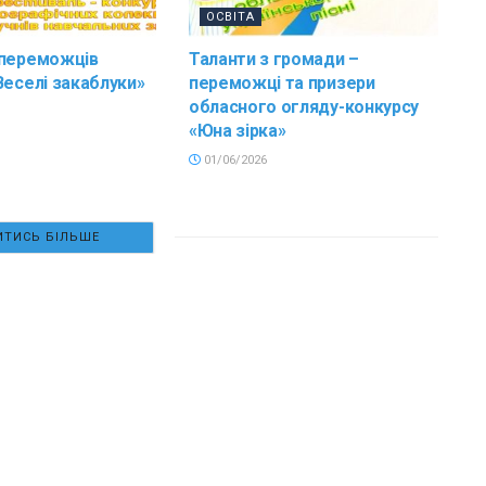
ОСВІТА
 переможців
Таланти з громади –
Веселі закаблуки»
переможці та призери
обласного огляду-конкурсу
«Юна зірка»
01/06/2026
ТИСЬ БІЛЬШЕ