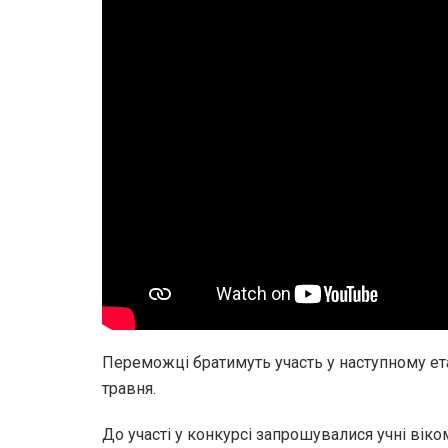
Переможці братимуть участь у наступному ета
травня.
До участі у конкурсі запрошувалися учні віком