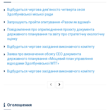
Відбудеться чергова дев’яносто четверта сесія
Здолбунівської міської ради
Запрошують пройти опитування «Разом як вдома!»
Повідомлення про оприлюднення проєкту документа
державного планування та звіту про стратегічну екологічну
оцінку
Відбудеться чергове засідання виконавчого комітету
Заява про визначення обсягу СЕО документа
державного планування «Місцевий план управління
відходами Здолбунівської МТГ»
Відбудеться чергове засідання виконавчого комітету
Оголошення