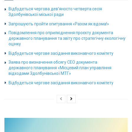
Відбудеться чергова дев’яносто четверта сесія
Здолбунівської міської ради
Запрошують пройти опитування «Разом як вдома!»
Повідомлення про оприлюднення проєкту документа
державного планування та звіту про стратегічну екологічну
оцінку
Відбудеться чергове засідання виконавчого комітету
Заява про визначення обсягу СЕО документа
державного планування «Місцевий план управління
відходами Здолбунівської МТГ»
Відбудеться чергове засідання виконавчого комітету