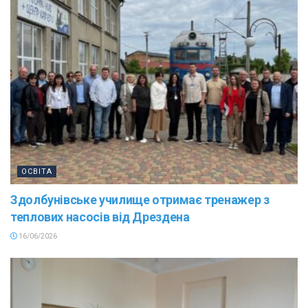
ОСВІТА
Здолбунівське училище отримає тренажер з
теплових насосів від Дрездена
16/06/2026