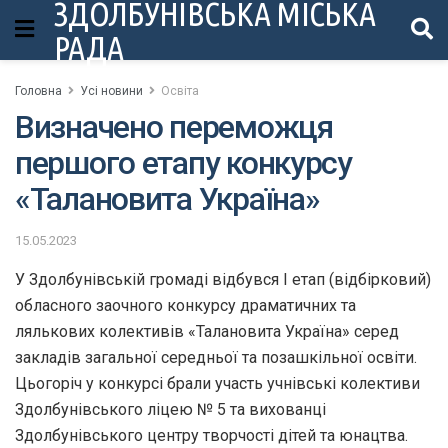
ЗДОЛБУНІВСЬКА МІСЬКА
РАДА
Головна
Усі новини
Освіта
Визначено переможця
першого етапу конкурсу
«Талановита Україна»
15.05.2023
У Здолбунівській громаді відбувся І етап (відбірковий)
обласного заочного конкурсу драматичних та
лялькових колективів «Талановита Україна» серед
закладів загальної середньої та позашкільної освіти.
Цьогоріч у конкурсі брали участь учнівські колективи
Здолбунівського ліцею № 5 та вихованці
Здолбунівського центру творчості дітей та юнацтва.