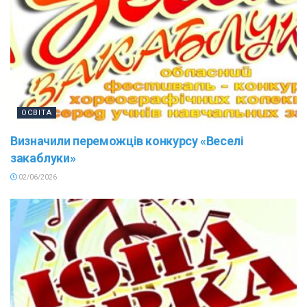
ОСВІТА
Визначили переможців конкурсу «Веселі
закаблуки»
02/06/2026