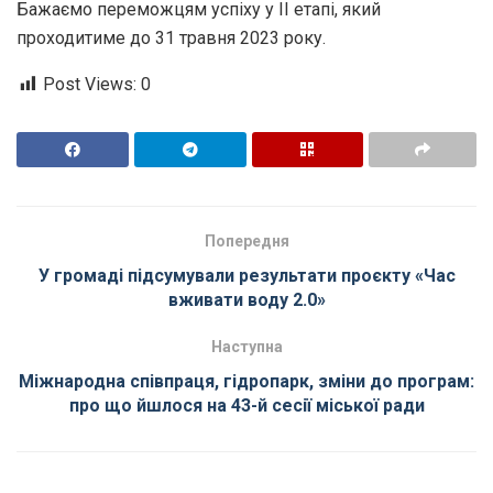
Бажаємо переможцям успіху у ІІ етапі, який
проходитиме до 31 травня 2023 року.
Post Views:
0
Попередня
У громаді підсумували результати проєкту «Час
вживати воду 2.0»
Наступна
Міжнародна співпраця, гідропарк, зміни до програм:
про що йшлося на 43-й сесії міської ради