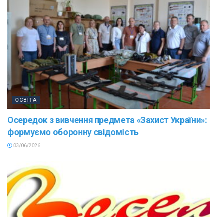
ОСВІТА
Осередок з вивчення предмета «Захист України»:
формуємо оборонну свідомість
03/06/2026