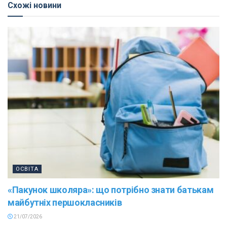
Схожі новини
ОСВІТА
«Пакунок школяра»: що потрібно знати батькам
майбутніх першокласників
21/07/2026