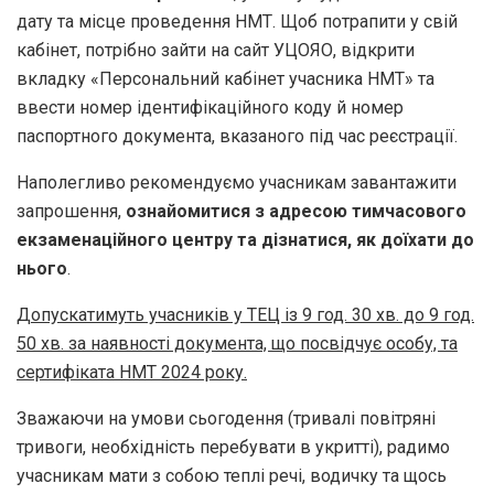
дату та місце проведення НМТ. Щоб потрапити у свій
кабінет, потрібно зайти на сайт УЦОЯО, відкрити
вкладку «Персональний кабінет учасника НМТ» та
ввести номер ідентифікаційного коду й номер
паспортного документа, вказаного під час реєстрації.
Наполегливо рекомендуємо учасникам завантажити
запрошення,
ознайомитися з адресою тимчасового
екзаменаційного центру та дізнатися, як доїхати до
нього
.
Допускатимуть учасників у ТЕЦ із 9 год. 30 хв. до 9 год.
50 хв. за наявності документа, що посвідчує особу, та
сертифіката НМТ 2024 року.
Зважаючи на умови сьогодення (тривалі повітряні
тривоги, необхідність перебувати в укритті), радимо
учасникам мати з собою теплі речі, водичку та щось