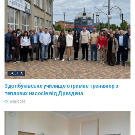
ОСВІТА
Здолбунівське училище отримає тренажер з
теплових насосів від Дрездена
16/06/2026