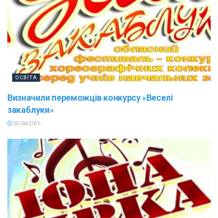
ОСВІТА
Визначили переможців конкурсу «Веселі
закаблуки»
02/06/2026