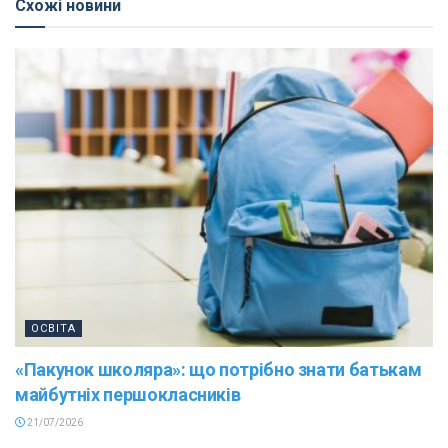
Схожі новини
ОСВІТА
«Пакунок школяра»: що потрібно знати батькам
майбутніх першокласників
21/07/2026