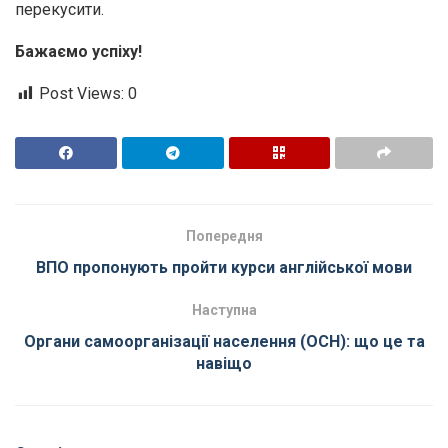
перекусити.
Бажаємо успіху!
Post Views:
0
Попередня
ВПО пропонують пройти курси англійської мови
Наступна
Органи самоорганізації населення (ОСН): що це та
навіщо