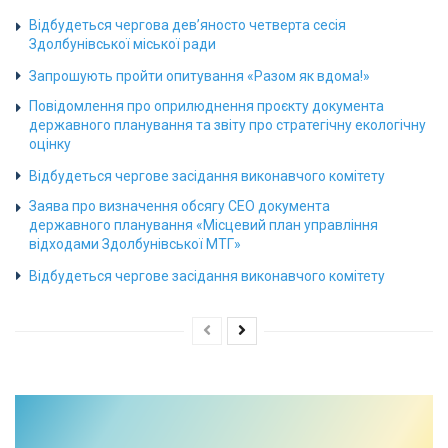
Відбудеться чергова дев’яносто четверта сесія
Здолбунівської міської ради
Запрошують пройти опитування «Разом як вдома!»
Повідомлення про оприлюднення проєкту документа
державного планування та звіту про стратегічну екологічну
оцінку
Відбудеться чергове засідання виконавчого комітету
Заява про визначення обсягу СЕО документа
державного планування «Місцевий план управління
відходами Здолбунівської МТГ»
Відбудеться чергове засідання виконавчого комітету