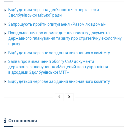
Відбудеться чергова дев’яносто четверта сесія
Здолбунівської міської ради
Запрошують пройти опитування «Разом як вдома!»
Повідомлення про оприлюднення проєкту документа
державного планування та звіту про стратегічну екологічну
оцінку
Відбудеться чергове засідання виконавчого комітету
Заява про визначення обсягу СЕО документа
державного планування «Місцевий план управління
відходами Здолбунівської МТГ»
Відбудеться чергове засідання виконавчого комітету
Оголошення