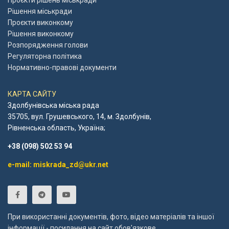
Проєкти рішень міськради
Рішення міськради
Проєкти виконкому
Рішення виконкому
Розпорядження голови
Регуляторна політика
Нормативно-правові документи
КАРТА САЙТУ
Здолбунівська міська рада
35705, вул. Грушевського, 14, м. Здолбунів,
Рівненська область, Україна;
+38 (098) 502 53 94
e-mail: miskrada_zd@ukr.net
При використанні документів, фото, відео матеріалів та іншої
інформації - посилання на сайт обов'язкове.