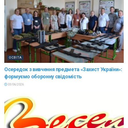
ОСВІТА
Осередок з вивчення предмета «Захист України»:
формуємо оборонну свідомість
03/06/2026