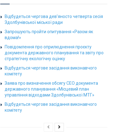
Відбудеться чергова дев’яносто четверта сесія
Здолбунівської міської ради
Запрошують пройти опитування «Разом як
вдома!»
Повідомлення про оприлюднення проєкту
документа державного планування та звіту про
стратегічну екологічну оцінку
Відбудеться чергове засідання виконавчого
комітету
Заява про визначення обсягу СЕО документа
державного планування «Місцевий план
управління відходами Здолбунівської МТГ»
Відбудеться чергове засідання виконавчого
комітету