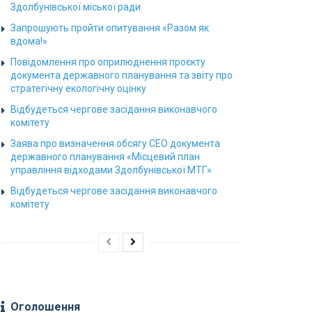
Здолбунівської міської ради
Запрошують пройти опитування «Разом як
вдома!»
Повідомлення про оприлюднення проєкту
документа державного планування та звіту про
стратегічну екологічну оцінку
Відбудеться чергове засідання виконавчого
комітету
Заява про визначення обсягу СЕО документа
державного планування «Місцевий план
управління відходами Здолбунівської МТГ»
Відбудеться чергове засідання виконавчого
комітету
Оголошення