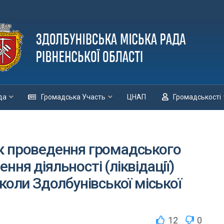
да
Громадська Участь
ЦНАП
Громадськості
к проведення громадського
ня діяльності (ліквідації)
коли Здолбунівської міської
12
0