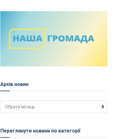
Архів новин
Архів
Обрати місяць
новин
Переглянути новини по категорії