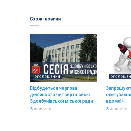
Схожі новини
ОГОЛОШЕННЯ
ОГОЛОШЕ
Відбудеться чергова
Запрошуют
дев’яносто четверта сесія
опитування
Здолбунівської міської ради
вдома!»
03/08/2026
31/07/2026