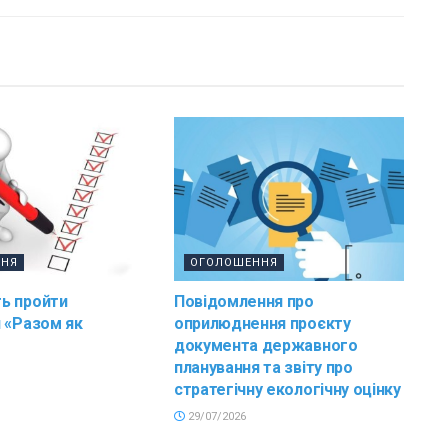
ННЯ
ОГОЛОШЕННЯ
ь пройти
Повідомлення про
 «Разом як
оприлюднення проєкту
документа державного
планування та звіту про
стратегічну екологічну оцінку
29/07/2026