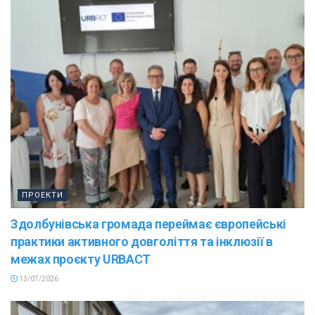
ПРОЕКТИ
Здолбунівська громада переймає європейські
практики активного довголіття та інклюзії в
межах проєкту URBACT
13/07/2026