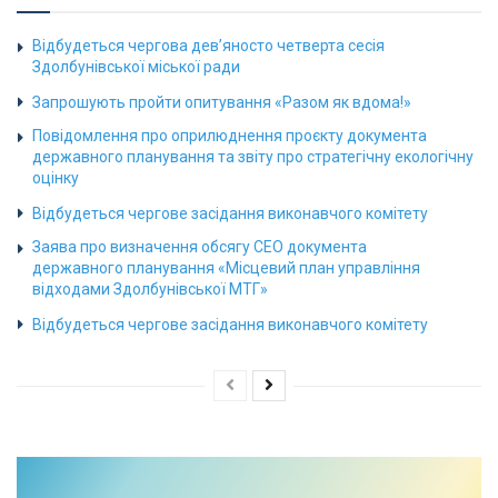
Відбудеться чергова дев’яносто четверта сесія
Здолбунівської міської ради
Запрошують пройти опитування «Разом як вдома!»
Повідомлення про оприлюднення проєкту документа
державного планування та звіту про стратегічну екологічну
оцінку
Відбудеться чергове засідання виконавчого комітету
Заява про визначення обсягу СЕО документа
державного планування «Місцевий план управління
відходами Здолбунівської МТГ»
Відбудеться чергове засідання виконавчого комітету