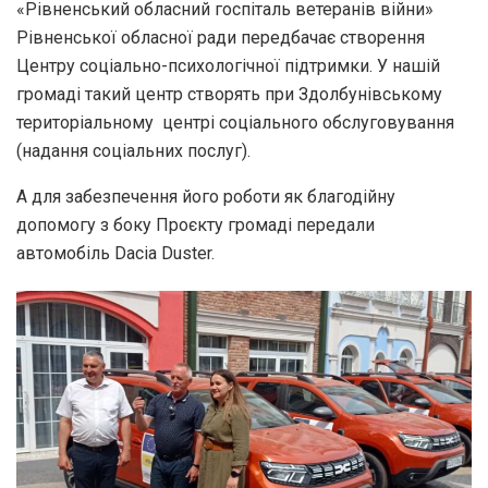
«Рівненський обласний госпіталь ветеранів війни»
Рівненської обласної ради передбачає створення
Центру соціально-психологічної підтримки. У нашій
громаді такий центр створять при Здолбунівському
територіальному центрі соціального обслуговування
(надання соціальних послуг).
А для забезпечення його роботи як благодійну
допомогу з боку Проєкту громаді передали
автомобіль Dacia Duster.