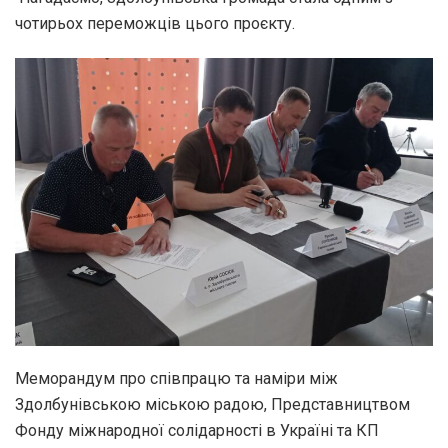
чотирьох переможців цього проєкту.
Меморандум про співпрацю та наміри між
Здолбунівською міською радою, Представництвом
Фонду міжнародної солідарності в Україні та КП