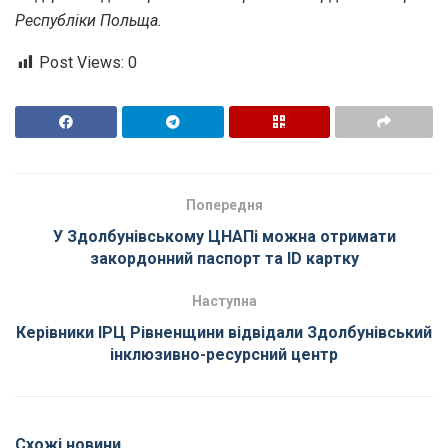
Республіки Польща.
Post Views:
0
Попередня
У Здолбунівському ЦНАПі можна отримати
закордонний паспорт та ID картку
Наступна
Керівники ІРЦ Рівненщини відвідали Здолбунівський
інклюзивно-ресурсний центр
Схожі новини