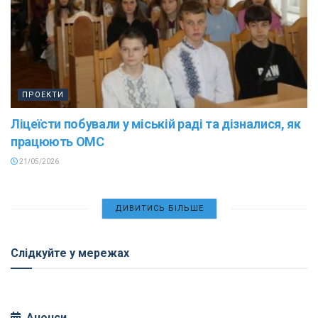
ПРОЕКТИ
Ліцеїсти побували у міській раді та дізналися, як
працюють ОМС
21/05/2026
ДИВИТИСЬ БІЛЬШЕ
Слідкуйте у мережах
Анонси