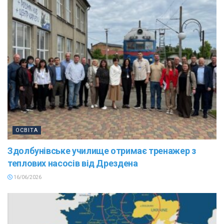
ОСВІТА
Здолбунівське училище отримає тренажер з
теплових насосів від Дрездена
16/06/2026