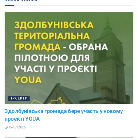
ПРОЕКТИ
Здолбунівська громада бере участь у новому
проєкті YOUA
15/07/2026