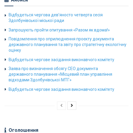
Відбудеться чергова дев’яносто четверта сесія
Здолбунівської міської ради
Запрошують пройти опитування «Разом як вдома!»
Повідомлення про оприлюднення проєкту документа
державного планування та звіту про стратегічну екологічну
оцінку
Відбудеться чергове засідання виконавчого комітету
Заява про визначення обсягу СЕО документа
державного планування «Місцевий план управління
відходами Здолбунівської МТГ»
Відбудеться чергове засідання виконавчого комітету
Оголошення