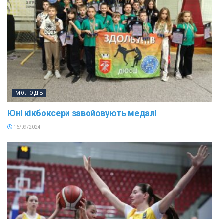
МОЛОДЬ
Юні кікбоксери завойовують медалі
16/09/2024