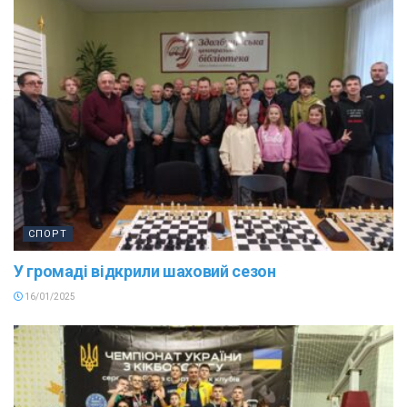
СПОРТ
У громаді відкрили шаховий сезон
16/01/2025