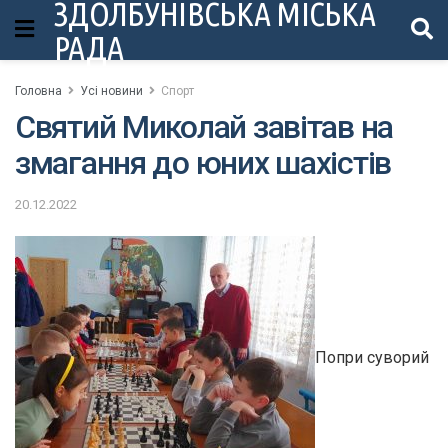
ЗДОЛБУНІВСЬКА МІСЬКА
РАДА
Головна
Усі новини
Спорт
Святий Миколай завітав на
змагання до юних шахістів
20.12.2022
Попри суворий