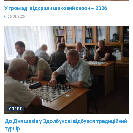
У громаді відкрили шаховий сезон – 2026
26/01/2026
СПОРТ
До Дня шахів у Здолбунові відбувся традиційний
турнір