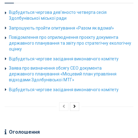
Відбудеться чергова дев’яносто четверта сесія
Здолбунівської міської ради
Запрошують пройти опитування «Разом як вдома!»
Повідомлення про оприлюднення проєкту документа
державного планування та звіту про стратегічну екологічну
оцінку
Відбудеться чергове засідання виконавчого комітету
Заява про визначення обсягу СЕО документа
державного планування «Місцевий план управління
відходами Здолбунівської МТГ»
Відбудеться чергове засідання виконавчого комітету
Оголошення