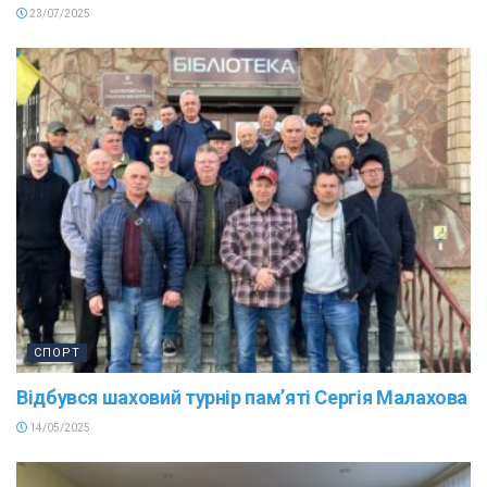
23/07/2025
СПОРТ
Відбувся шаховий турнір пам’яті Сергія Малахова
14/05/2025