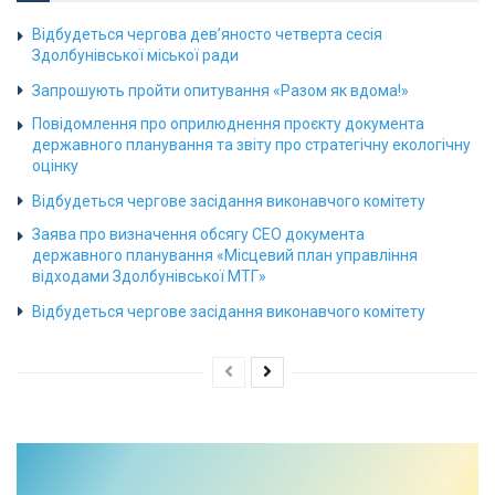
Відбудеться чергова дев’яносто четверта сесія
Здолбунівської міської ради
Запрошують пройти опитування «Разом як вдома!»
Повідомлення про оприлюднення проєкту документа
державного планування та звіту про стратегічну екологічну
оцінку
Відбудеться чергове засідання виконавчого комітету
Заява про визначення обсягу СЕО документа
державного планування «Місцевий план управління
відходами Здолбунівської МТГ»
Відбудеться чергове засідання виконавчого комітету