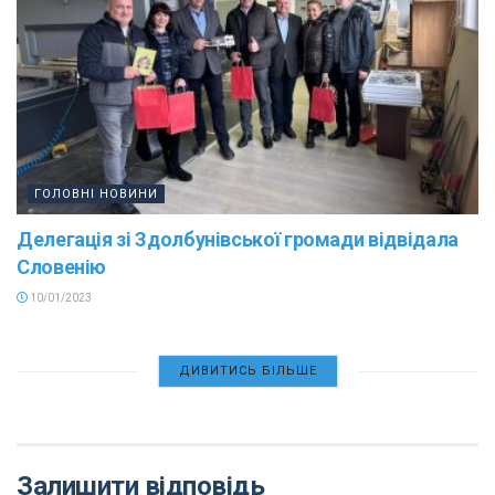
ГОЛОВНІ НОВИНИ
Делегація зі Здолбунівської громади відвідала
Словенію
10/01/2023
ДИВИТИСЬ БІЛЬШЕ
Залишити відповідь