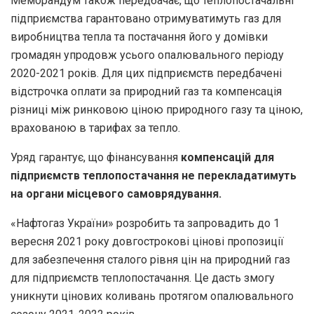
Меморандум також передбачає, що теплопостачальні
підприємства гарантовано отримуватимуть газ для
виробництва тепла та постачання його у домівки
громадян упродовж усього опалювального періоду
2020-2021 років. Для цих підприємств передбачені
відстрочка оплати за природний газ та компенсація
різниці між ринковою ціною природного газу та ціною,
врахованою в тарифах за тепло.
Уряд гарантує, що фінансування
компенсацій для
підприємств теплопостачання не перекладатимуть
на органи місцевого самоврядування.
«Нафтогаз України» розробить та запровадить до 1
вересня 2021 року довгострокові цінові пропозиції
для забезпечення сталого рівня цін на природний газ
для підприємств теплопостачання. Це дасть змогу
уникнути цінових коливань протягом опалювального