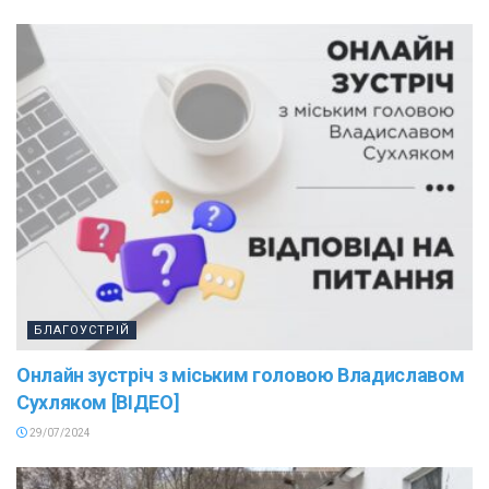
БЛАГОУСТРІЙ
Онлайн зустріч з міським головою Владиславом
Сухляком [ВІДЕО]
29/07/2024