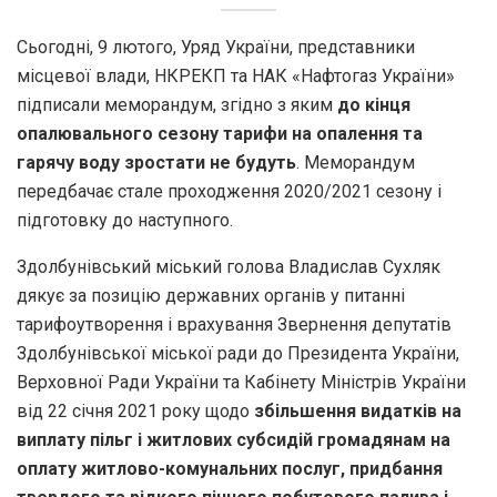
Сьогодні, 9 лютого, Уряд України, представники
місцевої влади, НКРЕКП та НАК «Нафтогаз України»
підписали меморандум, згідно з яким
до кінця
опалювального сезону тарифи на опалення та
гарячу воду зростати не будуть
. Меморандум
передбачає стале проходження 2020/2021 сезону і
підготовку до наступного.
Здолбунівський міський голова Владислав Сухляк
дякує за позицію державних органів у питанні
тарифоутворення і врахування Звернення депутатів
Здолбунівської міської ради до Президента України,
Верховної Ради України та Кабінету Міністрів України
від 22 січня 2021 року щодо
збільшення видатків на
виплату пільг і житлових субсидій громадянам на
оплату житлово-комунальних послуг, придбання