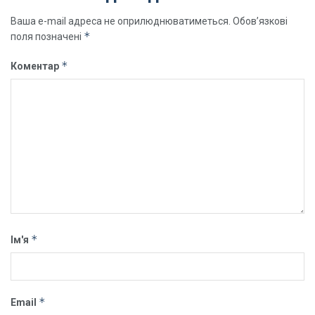
Ваша e-mail адреса не оприлюднюватиметься.
Обов’язкові
*
поля позначені
*
Коментар
*
Ім'я
*
Email