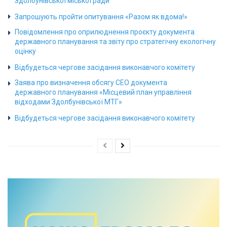
Здолбунівської міської ради
Запрошують пройти опитування «Разом як вдома!»
Повідомлення про оприлюднення проєкту документа
державного планування та звіту про стратегічну екологічну
оцінку
Відбудеться чергове засідання виконавчого комітету
Заява про визначення обсягу СЕО документа
державного планування «Місцевий план управління
відходами Здолбунівської МТГ»
Відбудеться чергове засідання виконавчого комітету