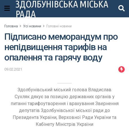
ЗДОЛБУНІВСЬКА МІСЬКА
РАДА
Головна
Усі новини
Головні новини
Підписано меморандум про
непідвищення тарифів на
опалення та гарячу воду
09.02.2021
Здолбунівський міський голова Владислав
Сухляк дякує за позицію державних органів у
питанні тарифоутворення і врахування Звернення
депутатів Здолбунівської міської ради до
Президента України, Верховної Ради України та
Кабінету Міністрів України