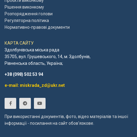
Проєкти виконкому
Рішення виконкому
Розпорядження голови
Регуляторна політика
Нормативно-правові документи
КАРТА САЙТУ
Здолбунівська міська рада
35705, вул. Грушевського, 14, м. Здолбунів,
Рівненська область, Україна;
+38 (098) 502 53 94
e-mail: miskrada_zd@ukr.net
При використанні документів, фото, відео матеріалів та іншої
інформації - посилання на сайт обов'язкове.