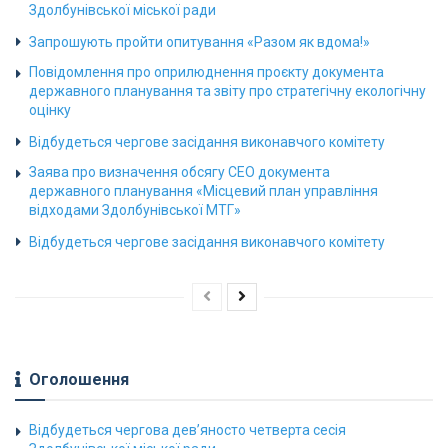
Здолбунівської міської ради
Запрошують пройти опитування «Разом як вдома!»
Повідомлення про оприлюднення проєкту документа
державного планування та звіту про стратегічну екологічну
оцінку
Відбудеться чергове засідання виконавчого комітету
Заява про визначення обсягу СЕО документа
державного планування «Місцевий план управління
відходами Здолбунівської МТГ»
Відбудеться чергове засідання виконавчого комітету
Оголошення
Відбудеться чергова дев’яносто четверта сесія