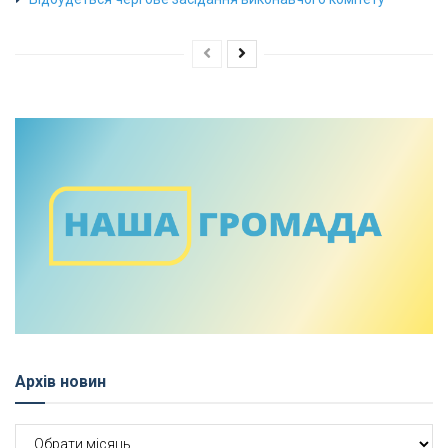
Архів новин
Архів