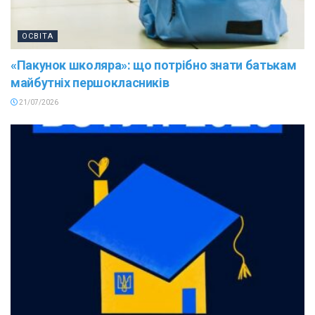
ОСВІТА
«Пакунок школяра»: що потрібно знати батькам
майбутніх першокласників
21/07/2026