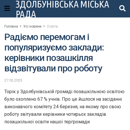
ЗДОЛБУНІВСЬКА МІСЬКА
РАДА
Головна
Усі новини
Освіта
Радіємо перемогам і
популяризуємо заклади:
керівники позашкілля
відзвітували про роботу
27.03.2023
Торік у Здолбунівській громаді позашкільною освітою
було охоплено 67 % учнів. Про це йшлося на засіданні
виконавчого комітету 24 березня, на якому про свою
роботу звітували керівники чотирьох закладів
позашкільної освіти нашої тергромади.