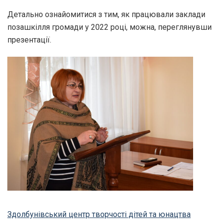
Детально ознайомитися з тим, як працювали заклади
позашкілля громади у 2022 році, можна, переглянувши
презентації.
Здолбунівський центр творчості дітей та юнацтва