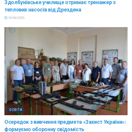
Здолбунівське училище отримає тренажер з
теплових насосів від Дрездена
16/06/2026
ОСВІТА
Осередок з вивчення предмета «Захист України»:
формуємо оборонну свідомість