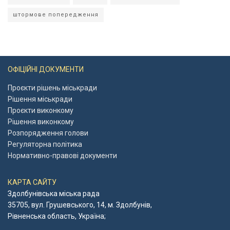
штормове попередження
ОФІЦІЙНІ ДОКУМЕНТИ
Проєкти рішень міськради
Рішення міськради
Проєкти виконкому
Рішення виконкому
Розпорядження голови
Регуляторна політика
Нормативно-правові документи
КАРТА САЙТУ
Здолбунівська міська рада
35705, вул. Грушевського, 14, м. Здолбунів,
Рівненська область, Україна;