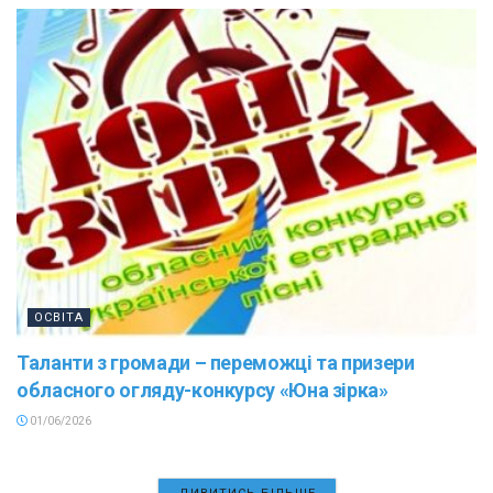
ОСВІТА
Таланти з громади – переможці та призери
обласного огляду-конкурсу «Юна зірка»
01/06/2026