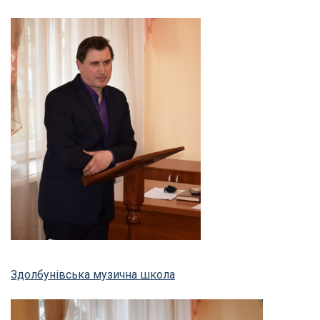
Здолбунівська музична школа