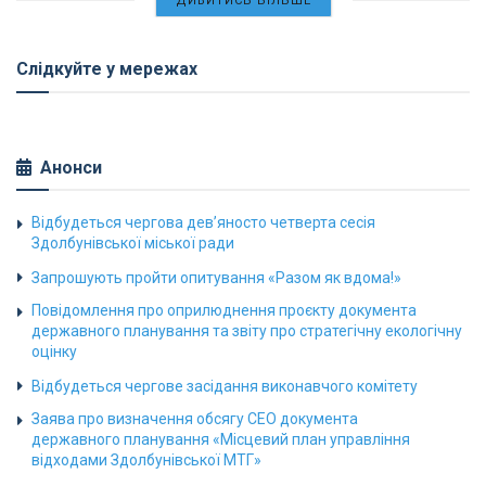
ДИВИТИСЬ БІЛЬШЕ
Слідкуйте у мережах
Анонси
Відбудеться чергова дев’яносто четверта сесія
Здолбунівської міської ради
Запрошують пройти опитування «Разом як вдома!»
Повідомлення про оприлюднення проєкту документа
державного планування та звіту про стратегічну екологічну
оцінку
Відбудеться чергове засідання виконавчого комітету
Заява про визначення обсягу СЕО документа
державного планування «Місцевий план управління
відходами Здолбунівської МТГ»