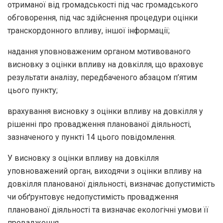
отриманої від громадськості під час громадського
обговорення, під час здійснення процедури оцінки
транскордонного впливу, іншої інформації;
надання уповноваженим органом мотивованого
висновку з оцінки впливу на довкілля, що враховує
результати аналізу, передбаченого абзацом п’ятим
цього пункту;
врахування висновку з оцінки впливу на довкілля у
рішенні про провадження планованої діяльності,
зазначеного у пункті 14 цього повідомлення.
У висновку з оцінки впливу на довкілля
уповноважений орган, виходячи з оцінки впливу на
довкілля планованої діяльності, визначає допустимість
чи обґрунтовує недопустимість провадження
планованої діяльності та визначає екологічні умови її
провадження.