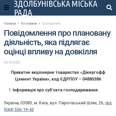
ЗДОЛБУНІВСЬКА МІСЬКА
РАДА
Головна
Усі новини
Оголошення
Повідомлення про плановану
діяльність, яка підлягає
оцінці впливу на довкілля
05.10.2022
Приватне акціонерне товариство «Дікергофф
Цемент Україна», код ЄДРПОУ – 04880386
Інформація про суб’єкта господарювання.
Україна, 03083, м. Київ, вул. Пирогівський Шлях, 26,
тел:
(044) 536-19-43