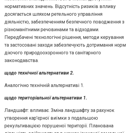
нормативних значень. Відсутність ризиків впливу
досягається шляхом ретельного управління
діяльністю, забезпеченням безпечного поводження з
різноманітними речовинами та відходами.
Передбачені технологічні рішення, методи керування
та застосовані заходи забезпечують дотримання норм
діючого природоохоронного та санітарного
законодавства.
щодо технічної альтернативи 2.
Аналогічно технічній альтернативі 1.
щодо територіальної альтернативи 1.
Ландшафт: впливає. Зміна ландшафту за рахунок
утворення кар’єрної виїмки з подальшою
рекультивацією порушеної території. Планована