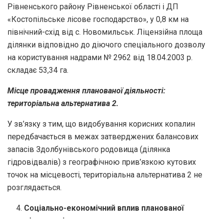
Рівненського району Рівненської області і ДП
«Костопільське лісове господарство», у 0,8 км на
північний-схід від с. Новомильськ. Ліцензійна площа
ділянки відповідно до діючого спеціального дозволу
на користування надрами № 2962 від 18.04.2003 р.
складає 53,34 га.
Місце провадження планованої діяльності:
територіальна альтернатива 2.
У зв’язку з тим, що видобування корисних копалин
передбачається в межах затверджених балансових
запасів Здолбунівського родовища (ділянка
гідровідвалів) з географічною прив’язкою кутових
точок на місцевості, територіальна альтернатива 2 не
розглядається.
Соціально-економічний вплив планованої