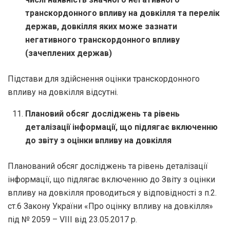
транскордонного впливу на довкілля та перелік
держав, довкілля яких може зазнати
негативного транскордонного впливу
(зачеплених держав)
Підстави для здійснення оцінки транскордонного
впливу на довкілля відсутні.
Плановий обсяг досліджень та рівень
деталізації інформації, що підлягає включенню
до звіту з оцінки впливу на довкілля
Планований обсяг досліджень та рівень деталізації
інформації, що підлягає включенню до Звіту з оцінки
впливу на довкілля проводиться у відповідності з п.2.
ст.6 Закону України «Про оцінку впливу на довкілля»
під № 2059 – VIII від 23.05.2017 р.