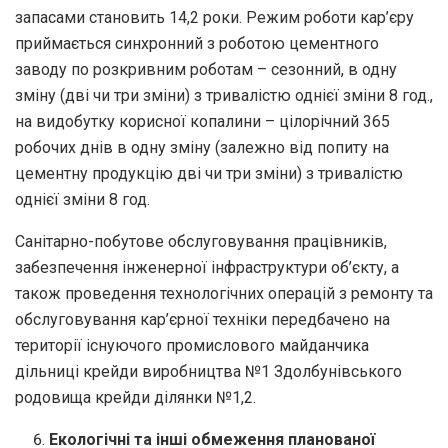
запасами становить 14,2 роки. Режим роботи кар’єру
приймається синхронний з роботою цементного
заводу по розкривним роботам – сезонний, в одну
зміну (дві чи три зміни) з тривалістю однієї зміни 8 год.,
на видобутку корисної копалини – цілорічний 365
робочих днів в одну зміну (залежно від попиту на
цементну продукцію дві чи три зміни) з тривалістю
однієї зміни 8 год.
Санітарно-побутове обслуговування працівників,
забезпечення інженерної інфраструктури об’єкту, а
також проведення технологічних операцій з ремонту та
обслуговування кар’єрної техніки передбачено на
території існуючого промислового майданчика
дільниці крейди виробництва №1 Здолбунівського
родовища крейди ділянки №1,2.
Екологічні та інші обмеження планованої