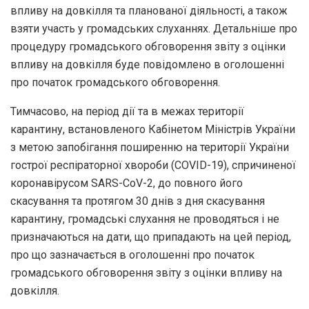
впливу на довкілля та планованої діяльності, а також
взяти участь у громадських слуханнях. Детальніше про
процедуру громадського обговорення звіту з оцінки
впливу на довкілля буде повідомлено в оголошенні
про початок громадського обговорення.
Тимчасово, на період дії та в межах території
карантину, встановленого Кабінетом Міністрів України
з метою запобігання поширенню на території України
гострої респіраторної хвороби (COVID-19), спричиненої
коронавірусом SARS-CoV-2, до повного його
скасування та протягом 30 днів з дня скасування
карантину, громадські слухання не проводяться і не
призначаються на дати, що припадають на цей період,
про що зазначається в оголошенні про початок
громадського обговорення звіту з оцінки впливу на
довкілля.