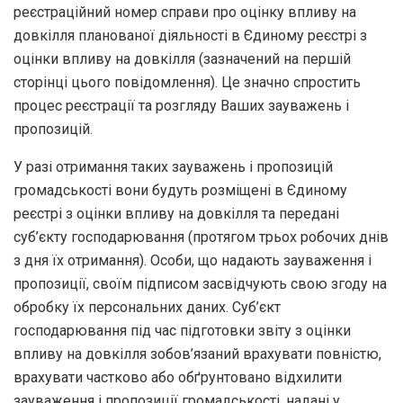
реєстраційний номер справи про оцінку впливу на
довкілля планованої діяльності в Єдиному реєстрі з
оцінки впливу на довкілля (зазначений на першій
сторінці цього повідомлення). Це значно спростить
процес реєстрації та розгляду Ваших зауважень і
пропозицій.
У разі отримання таких зауважень і пропозицій
громадськості вони будуть розміщені в Єдиному
реєстрі з оцінки впливу на довкілля та передані
суб’єкту господарювання (протягом трьох робочих днів
з дня їх отримання). Особи, що надають зауваження і
пропозиції, своїм підписом засвідчують свою згоду на
обробку їх персональних даних. Суб’єкт
господарювання під час підготовки звіту з оцінки
впливу на довкілля зобов’язаний врахувати повністю,
врахувати частково або обґрунтовано відхилити
зауваження і пропозиції громадськості, надані у