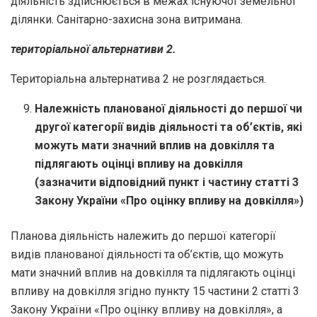
діяльність здійснюється в межах існуючої земельної
ділянки. Санітарно-захисна зона витримана.
територіальної альтернативи 2.
Територіальна альтернатива 2 не розглядається.
Належність планованої діяльності до першої чи
другої категорії видів діяльності та об’єктів, які
можуть мати значний вплив на довкілля та
підлягають оцінці впливу на довкілля
(зазначити відповідний пункт і частину статті 3
Закону України «Про оцінку впливу на довкілля»)
Планова діяльність належить до першої категорії
видів планованої діяльності та об’єктів, що можуть
мати значний вплив на довкілля та підлягають оцінці
впливу на довкілля згідно пункту 15 частини 2 статті 3
Закону України «Про оцінку впливу на довкілля», а