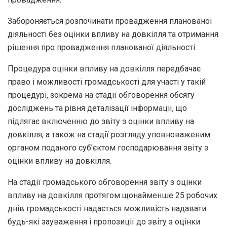
Забороняється розпочинати провадження планованої
діяльності без оцінки впливу на довкілля та отримання
рішення про провадження планованої діяльності.
Процедура оцінки впливу на довкілля передбачає
право і можливості громадськості для участі у такій
процедурі, зокрема на стадії обговорення обсягу
досліджень та рівня деталізації інформації, що
підлягає включенню до звіту з оцінки впливу на
довкілля, а також на стадії розгляду уповноваженим
органом поданого суб’єктом господарювання звіту з
оцінки впливу на довкілля.
На стадії громадського обговорення звіту з оцінки
впливу на довкілля протягом щонайменше 25 робочих
днів громадськості надається можливість надавати
будь-які зауваження і пропозиції до звіту з оцінки