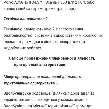
Volvo A35G в/п 34,5 т. і Scania P360 в/п 21,0 т. (або
аналогічний за параметрами транспорт).
Технічна альтернатива 2.
Технічною альтернативою 2 є застосування
безтранспортної системи з використанням крокуючих
екскаваторів – драглайнів на розкривних та
видобувних роботах.
Місце провадження планованої діяльності,
територіальні альтернативи.
Місце провадження планованої діяльності:
територіальна альтернатива 1.
Здолбунівське родовище (ділянка гідровідвалів)
адміністративно знаходиться у межах земель
Здолбунівської міської територіальної громади