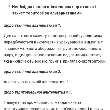
Необхідна еколого-інженерна підготовка і
захист території за альтернативами:
щодо технічної альтернативи 1.
Для належного захисту території розробку родовища
передбачається виконувати з урахуванням вимог, в т.
ч.: максимального збереження ґрунтово-рослинного
шару, відведення поверхневих вод зі швидкостями,
які виключають ерозію ґрунтів прилягаючих територій.
щодо технічної альтернативи 2.
Аналогічно технічній альтернативі 1.
щодо територіальної альтернативи 1.
Планування промислового майданчика та
влаштування технологічних та під’їзних доріг і шляхів