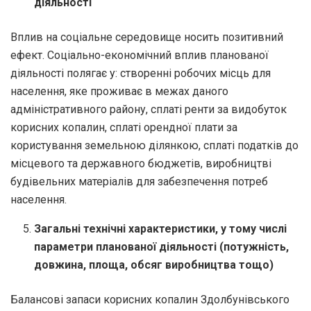
діяльності
Вплив на соціальне середовище носить позитивний
ефект. Соціально-економічний вплив планованої
діяльності полягає у: створенні робочих місць для
населення, яке проживає в межах даного
адміністративного району, сплаті ренти за видобуток
корисних копалин, сплаті орендної плати за
користування земельною ділянкою, сплаті податків до
місцевого та державного бюджетів, виробництві
будівельних матеріалів для забезпечення потреб
населення.
Загальні технічні характеристики, у тому числі
параметри планованої діяльності (потужність,
довжина, площа, обсяг виробництва тощо)
Балансові запаси корисних копалин Здолбунівського