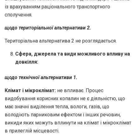
із врахуванням раціонального транспортного
сполучення.
щодо територіальної альтернативи 2.
Територіальна альтернатива 2 не розглядається.
Сфера, джерела та види можливого впливу на
довкілля:
щодо технічної альтернативи 1.
Клімат і мікроклімат:
не впливає. Процес
видобування корисних копалин не є діяльністю, що
має значні виділення тепла, вологи, газів, що
володіють парниковим ефектом і інших речовин,
викиди яких можуть вплинути на клімат і мікроклімат
в прилеглій місцевості.