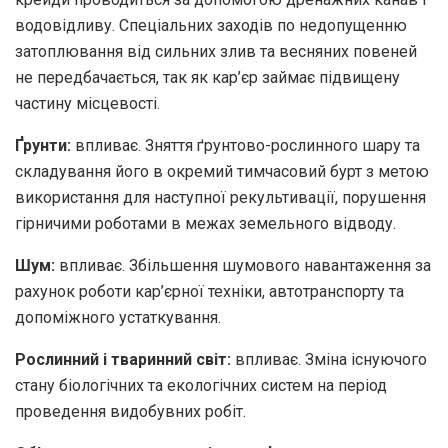
водовідливу. Спеціальних заходів по недопущенню
затоплювання від сильних злив та весняних повеней
не передбачається, так як кар’єр займає підвищену
частину місцевості.
Ґрунти:
впливає. Зняття ґрунтово-рослинного шару та
складування його в окремий тимчасовий бурт з метою
використання для наступної рекультивації, порушення
гірничими роботами в межах земельного відводу.
Шум:
впливає. Збільшення шумового навантаження за
рахунок роботи кар’єрної техніки, автотранспорту та
допоміжного устаткування.
Рослинний і тваринний світ:
впливає. Зміна існуючого
стану біологічних та екологічних систем на період
проведення видобувних робіт.