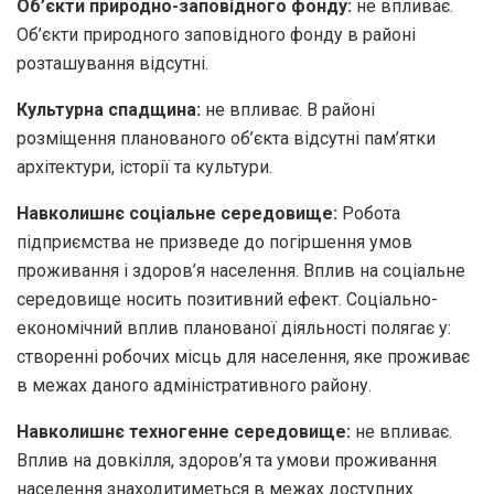
Об’єкти природно-заповідного фонду:
не впливає.
Об’єкти природного заповідного фонду в районі
розташування відсутні.
Культурна спадщина:
не впливає. В районі
розміщення планованого об’єкта відсутні пам’ятки
архітектури, історії та культури.
Навколишнє соціальне середовище:
Робота
підприємства не призведе до погіршення умов
проживання і здоров’я населення. Вплив на соціальне
середовище носить позитивний ефект. Соціально-
економічний вплив планованої діяльності полягає у:
створенні робочих місць для населення, яке проживає
в межах даного адміністративного району.
Навколишнє техногенне середовище:
не впливає.
Вплив на довкілля, здоров’я та умови проживання
населення знаходитиметься в межах доступних