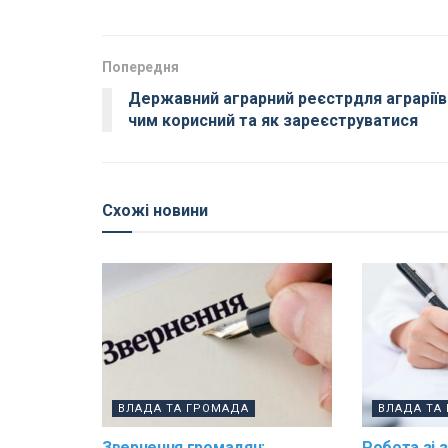
Попередня
Державний аграрний реєстрдля аграріїв
чим корисний та як зареєструватися
Схожі новини
ВЛАДА ТА ГРОМАДА
ВЛАДА ТА
Звернення громадян:
Робота зі 