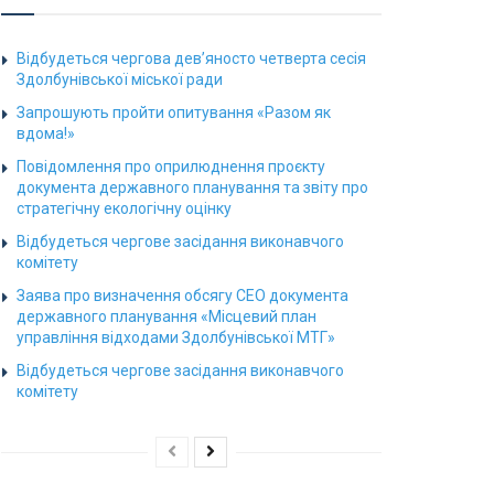
Відбудеться чергова дев’яносто четверта сесія
Здолбунівської міської ради
Запрошують пройти опитування «Разом як
вдома!»
Повідомлення про оприлюднення проєкту
документа державного планування та звіту про
стратегічну екологічну оцінку
Відбудеться чергове засідання виконавчого
комітету
Заява про визначення обсягу СЕО документа
державного планування «Місцевий план
управління відходами Здолбунівської МТГ»
Відбудеться чергове засідання виконавчого
комітету