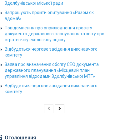
Здолбунівської міської ради
Запрошують пройти опитування «Разом як
вдома!»
Повідомлення про оприлюднення проєкту
документа державного планування та звіту про
стратегічну екологічну оцінку
Відбудеться чергове засідання виконавчого
комітету
Заява про визначення обсягу СЕО документа
державного планування «Місцевий план
управління відходами Здолбунівської МТГ»
Відбудеться чергове засідання виконавчого
комітету
Оголошення