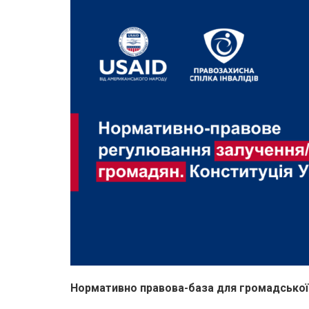
Нормативно правова-база для громадської 