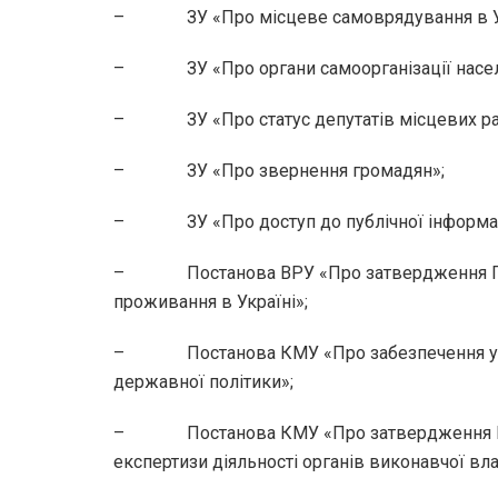
– ЗУ «Про місцеве самоврядування в Ук
– ЗУ «Про органи самоорганізації насел
– ЗУ «Про статус депутатів місцевих ра
– ЗУ «Про звернення громадян»;
– ЗУ «Про доступ до публічної інформац
– Постанова ВРУ «Про затвердження Поло
проживання в Україні»;
– Постанова КМУ «Про забезпечення участі
державної політики»;
– Постанова КМУ «Про затвердження Пор
експертизи діяльності органів виконавчої вла