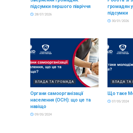
підсумки першого півріччя
громадян у 
підсумки
28/07/2026
30/01/2026
ВЛАДА ТА ГРОМАДА
ВЛАДА ТА
Органи самоорганізації
Що таке М
населення (ОСН): що це та
07/05/2024
навіщо
09/05/2024