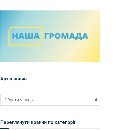
Архів новин
Архів
Обрати місяць
новин
Переглянути новини по категорії