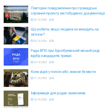
Повторне повідомлення про громадські
слухання проекту містобудівної документації
26.10.2023
0
Що робити, якщо людина не виходить на
зв’язок?
26.10.2023
0
Рада ВПО при Здолбунівській міській раді:
відбір кандидатів триває
20.10.2023
0
Коли рідні у полоні або зникли безвісти
17.10.2023
0
Інформація для родин захисників
16.10.2023
0