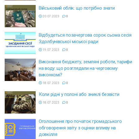
Військовий облік: що потрібно знати
20.07.2023
0
Відбудеться позачергова сорок сьома сесія
Здолбунівської міської ради
19.07.2023
0
Виконання бюджету, земляні роботи, тарифи
на воду: що розглядали на черговому
виконкомі?
18.07.2023
0
Коли рідні у полоні або зниклі безвісти
18.07.2023
0
Оголошення про початок громадського
обговорення звіту з оцінки впливу на
довкілля