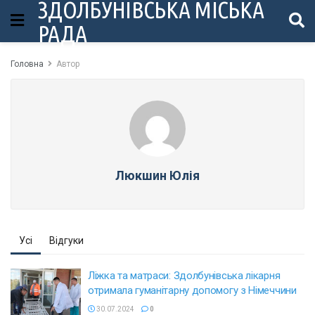
ЗДОЛБУНІВСЬКА МІСЬКА
РАДА
Головна
Автор
Люкшин Юлія
Усі
Відгуки
Ліжка та матраси: Здолбунівська лікарня
отримала гуманітарну допомогу з Німеччини
30.07.2024
0