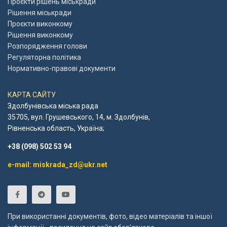
Проєкти рішень міськради
Рішення міськради
Проєкти виконкому
Рішення виконкому
Розпорядження голови
Регуляторна політика
Нормативно-правові документи
КАРТА САЙТУ
Здолбунівська міська рада
35705, вул. Грушевського, 14, м. Здолбунів,
Рівненська область, Україна;
+38 (098) 502 53 94
e-mail: miskrada_zd@ukr.net
При використанні документів, фото, відео матеріалів та іншої