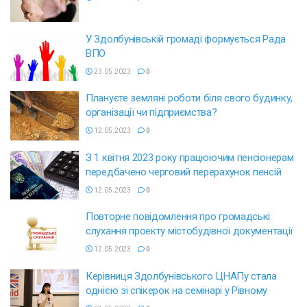
У Здолбунівській громаді формується Рада
ВПО
23.05.2023
0
Плануєте земляні роботи біля свого будинку,
організації чи підприємства?
12.05.2023
0
З 1 квітня 2023 року працюючим пенсіонерам
передбачено черговий перерахунок пенсій
12.05.2023
0
Повторне повідомлення про громадські
слухання проекту містобудівної документації
12.05.2023
0
Керівниця Здолбунівського ЦНАПу стала
однією зі спікерок на семінарі у Рівному