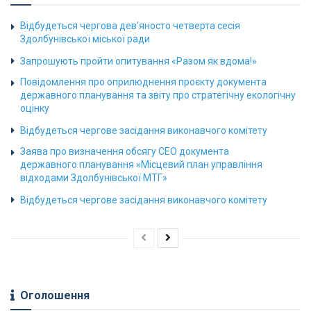
Відбудеться чергова дев’яносто четверта сесія
Здолбунівської міської ради
Запрошують пройти опитування «Разом як вдома!»
Повідомлення про оприлюднення проєкту документа
державного планування та звіту про стратегічну екологічну
оцінку
Відбудеться чергове засідання виконавчого комітету
Заява про визначення обсягу СЕО документа
державного планування «Місцевий план управління
відходами Здолбунівської МТГ»
Відбудеться чергове засідання виконавчого комітету
Оголошення