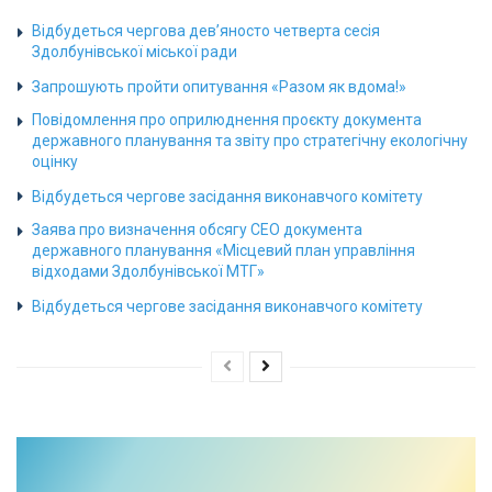
Відбудеться чергова дев’яносто четверта сесія
Здолбунівської міської ради
Запрошують пройти опитування «Разом як вдома!»
Повідомлення про оприлюднення проєкту документа
державного планування та звіту про стратегічну екологічну
оцінку
Відбудеться чергове засідання виконавчого комітету
Заява про визначення обсягу СЕО документа
державного планування «Місцевий план управління
відходами Здолбунівської МТГ»
Відбудеться чергове засідання виконавчого комітету